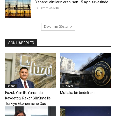
Yabancı alıcıların oranı son 15 ayın zirvesinde
16 Temmuz 2018
Devamını Göster
SON HABERLER
Finans
Gündem
Fuzul, Yılın İlk Yarısında
Mutlaka bir bedeli olur
Kaydettiği Rekor Büyüme ile
Türkiye Ekonomisine Güç...