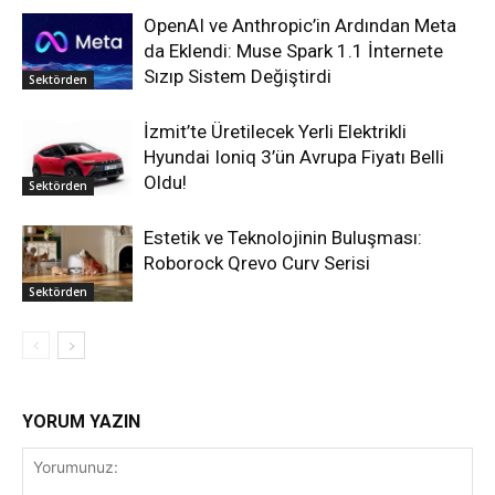
OpenAI ve Anthropic’in Ardından Meta
da Eklendi: Muse Spark 1.1 İnternete
Sızıp Sistem Değiştirdi
Sektörden
İzmit’te Üretilecek Yerli Elektrikli
Hyundai Ioniq 3’ün Avrupa Fiyatı Belli
Oldu!
Sektörden
Estetik ve Teknolojinin Buluşması:
Roborock Qrevo Curv Serisi
Sektörden
YORUM YAZIN