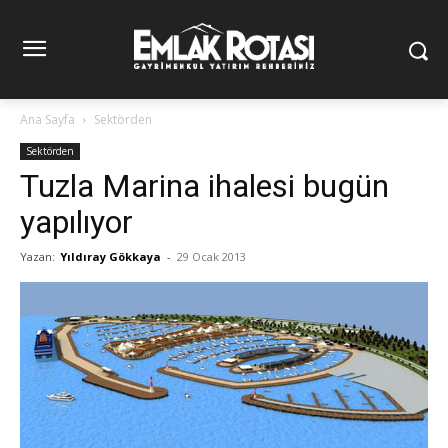
Ana Sayfa
Sektörden
Sektörden
Tuzla Marina ihalesi bugün
yapılıyor
Yazan:
Yıldıray Gökkaya
-
29 Ocak 2013