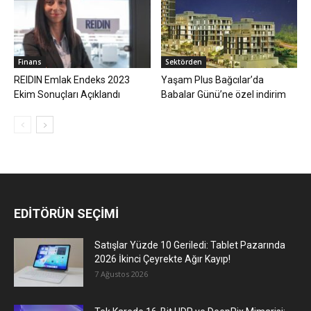
Finans
Sektörden
REIDIN Emlak Endeks 2023
Yaşam Plus Bağcılar’da
Ekim Sonuçları Açıklandı
Babalar Günü’ne özel indirim
EDİTÖRÜN SEÇİMİ
Satışlar Yüzde 10 Geriledi: Tablet Pazarında
2026 İkinci Çeyrekte Ağır Kayıp!
7 Ağustos 2026