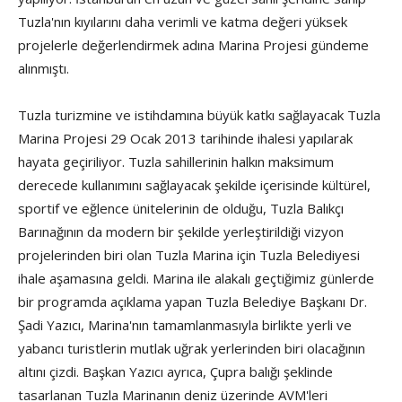
Tuzla'nın kıyılarını daha verimli ve katma değeri yüksek
projelerle değerlendirmek adına Marina Projesi gündeme
alınmıştı.
Tuzla turizmine ve istihdamına büyük katkı sağlayacak Tuzla
Marina Projesi 29 Ocak 2013 tarihinde ihalesi yapılarak
hayata geçiriliyor. Tuzla sahillerinin halkın maksimum
derecede kullanımını sağlayacak şekilde içerisinde kültürel,
sportif ve eğlence ünitelerinin de olduğu, Tuzla Balıkçı
Barınağının da modern bir şekilde yerleştirildiği vizyon
projelerinden biri olan Tuzla Marina için Tuzla Belediyesi
ihale aşamasına geldi. Marina ile alakalı geçtiğimiz günlerde
bir programda açıklama yapan Tuzla Belediye Başkanı Dr.
Şadi Yazıcı, Marina'nın tamamlanmasıyla birlikte yerli ve
yabancı turistlerin mutlak uğrak yerlerinden biri olacağının
altını çizdi. Başkan Yazıcı ayrıca, Çupra balığı şeklinde
tasarlanan Tuzla Marinanın deniz üzerinde AVM'leri