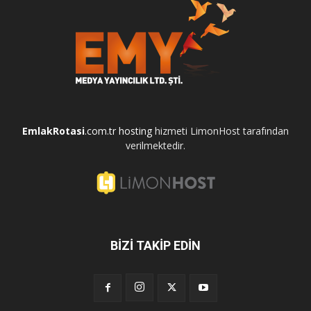
EmlakRotasi
.com.tr
hosting
hizmeti LimonHost tarafından
verilmektedir.
BİZİ TAKİP EDİN