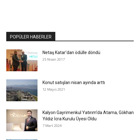
POPÜLER HABERLER
Netaş Katar’dan ödülle döndü
25 Nisan 2017
Konut satışları nisan ayında arttı
12 Mayıs 2021
Kalyon Gayrimenkul Yatırım’da Atama, Gökhan
Yıldız İcra Kurulu Üyesi Oldu
7 Mart 2024