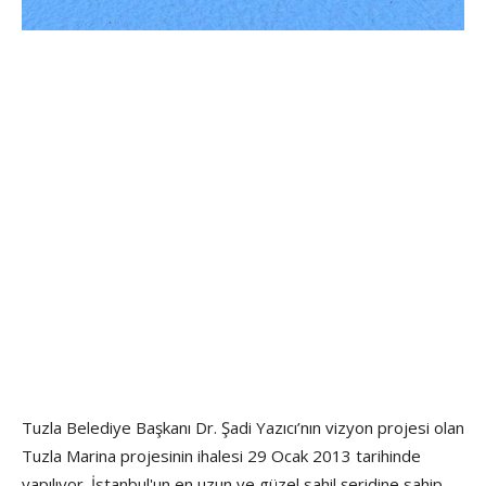
Tuzla Belediye Başkanı Dr. Şadi Yazıcı’nın vizyon projesi olan
Tuzla Marina projesinin ihalesi 29 Ocak 2013 tarihinde
yapılıyor. İstanbul'un en uzun ve güzel sahil şeridine sahip