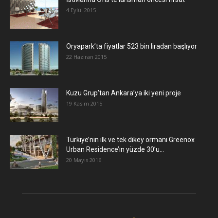
4 Eylül 2015
Oryapark’ta fiyatlar 523 bin liradan başlıyor
22 Haziran 2015
​Kuzu Grup’tan Ankara’ya iki yeni proje
19 Kasım 2015
Türkiye’nin ilk ve tek dikey ormanı Greenox
Urban Residence’ın yüzde 30’u...
20 Mayıs 2016