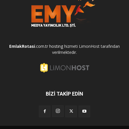
EmlakRotasi
.com.tr
hosting
hizmeti LimonHost tarafından
verilmektedir.
BİZİ TAKİP EDİN