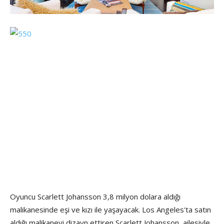
Oyuncu Scarlett Johansson 3,8 milyon dolara aldığı
malikanesinde eşi ve kızı ile yaşayacak. Los Angeles'ta satın
aldığı malikaneyi dizayn ettiren Scarlett Johansson, ailesiyle