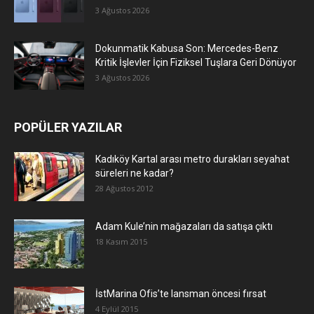
3 Ağustos 2026
Dokunmatik Kabusa Son: Mercedes-Benz
Kritik İşlevler İçin Fiziksel Tuşlara Geri Dönüyor
3 Ağustos 2026
POPÜLER YAZILAR
Kadıköy Kartal arası metro durakları seyahat
süreleri ne kadar?
28 Ağustos 2012
Adam Kule’nin mağazaları da satışa çıktı
18 Kasım 2015
İstMarina Ofis’te lansman öncesi fırsat
4 Eylül 2015