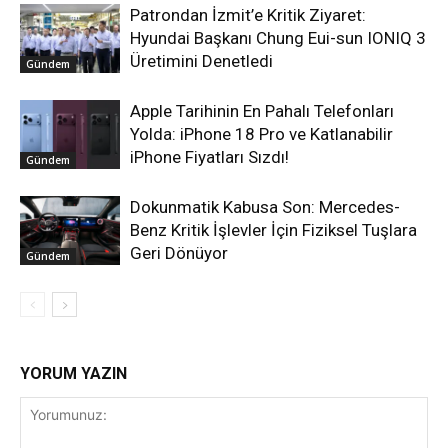
Patrondan İzmit’e Kritik Ziyaret:
Hyundai Başkanı Chung Eui-sun IONIQ 3
Üretimini Denetledi
Gündem
Apple Tarihinin En Pahalı Telefonları
Yolda: iPhone 18 Pro ve Katlanabilir
iPhone Fiyatları Sızdı!
Gündem
Dokunmatik Kabusa Son: Mercedes-
Benz Kritik İşlevler İçin Fiziksel Tuşlara
Geri Dönüyor
Gündem
YORUM YAZIN