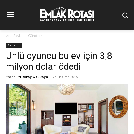
Ana Sayfa
Gündem
Gündem
Ünlü oyuncu bu ev için 3,8
milyon dolar ödedi
Yazan:
Yıldıray Gökkaya
-
24 Haziran 2015