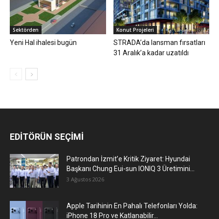
Sektörden
Konut Projeleri
Yeni Hal ihalesi bugün
STRADA’da lansman fırsatları
31 Aralık’a kadar uzatıldı
EDİTÖRÜN SEÇİMİ
Patrondan İzmit’e Kritik Ziyaret: Hyundai
Başkanı Chung Eui-sun IONIQ 3 Üretimini...
3 Ağustos 2026
Apple Tarihinin En Pahalı Telefonları Yolda:
iPhone 18 Pro ve Katlanabilir...