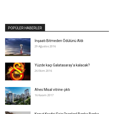
POPÜLER HABERLER
İnşaatı Bitmeden Ödülünü Aldı
29 Ağustos 2016
Yüzde kaçı Galatasaray’a kalacak?
26 Ekim 2016
Ahes Misal vitrine çıktı
16 Kasım 2017
Konut Kredisi Faiz Oranları! Banka Banka