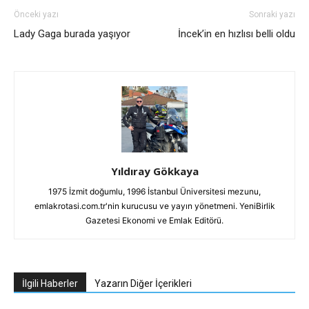
Önceki yazı
Sonraki yazı
Lady Gaga burada yaşıyor
İncek’in en hızlısı belli oldu
Yıldıray Gökkaya
1975 İzmit doğumlu, 1996 İstanbul Üniversitesi mezunu,
emlakrotasi.com.tr'nin kurucusu ve yayın yönetmeni. YeniBirlik
Gazetesi Ekonomi ve Emlak Editörü.
İlgili Haberler
Yazarın Diğer İçerikleri