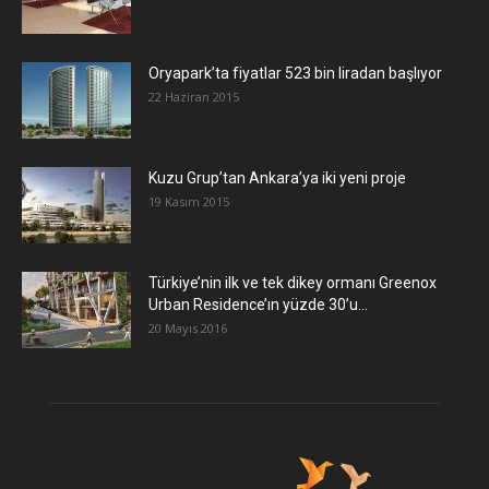
Oryapark’ta fiyatlar 523 bin liradan başlıyor
22 Haziran 2015
​Kuzu Grup’tan Ankara’ya iki yeni proje
19 Kasım 2015
Türkiye’nin ilk ve tek dikey ormanı Greenox
Urban Residence’ın yüzde 30’u...
20 Mayıs 2016