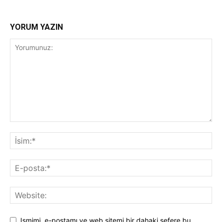
YORUM YAZIN
Ismimi, e-postamı ve web sitemi bir dahaki sefere bu