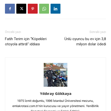
Önceki yazı
Sonraki yazı
Fatih Terim için “Köpekleri
Ünlü oyuncu bu ev için 3,8
otoyola attırdı” iddiası
milyon dolar ödedi
Yıldıray Gökkaya
1975 İzmit doğumlu, 1996 İstanbul Üniversitesi mezunu,
emlakrotasi.com.tr'nin kurucusu ve yayın yönetmeni. YeniBirlik