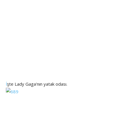
İ
şte Lady Gaga'nın yatak odası.