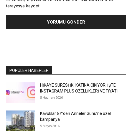
tarayıcıya kaydet.
POPÜLER HABERLER
HİKAYE SÜRESİ İKİ KATINA ÇIKIYOR: İŞTE
INSTAGRAM PLUS ÖZELLİKLERİ VE FİYATI
5 Haziran 2026
Kavuklar GY’den Anneler Günü’ne özel
kampanya
5 Mayıs 2016