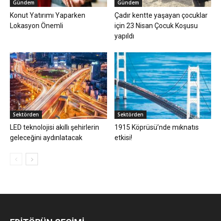
Gündem
Gündem
Konut Yatırımı Yaparken
Çadır kentte yaşayan çocuklar
Lokasyon Önemli
için 23 Nisan Çocuk Koşusu
yapıldı
Sektörden
Sektörden
LED teknolojisi akıllı şehirlerin
1915 Köprüsü’nde mıknatıs
geleceğini aydınlatacak
etkisi!