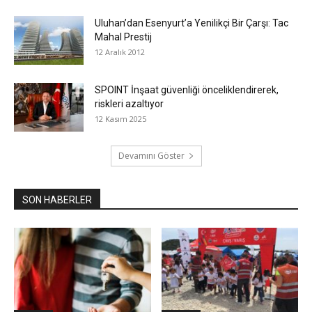
Uluhan’dan Esenyurt’a Yenilikçi Bir Çarşı: Tac
Mahal Prestij
12 Aralık 2012
SPOINT İnşaat güvenliği önceliklendirerek,
riskleri azaltıyor
12 Kasım 2025
Devamını Göster
SON HABERLER