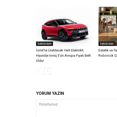
Sektörden
Sektörden
İzmit’te Üretilecek Yerli Elektrikli
Estetik ve T
Hyundai Ioniq 3’ün Avrupa Fiyatı Belli
Roborock Qr
Oldu!
YORUM YAZIN