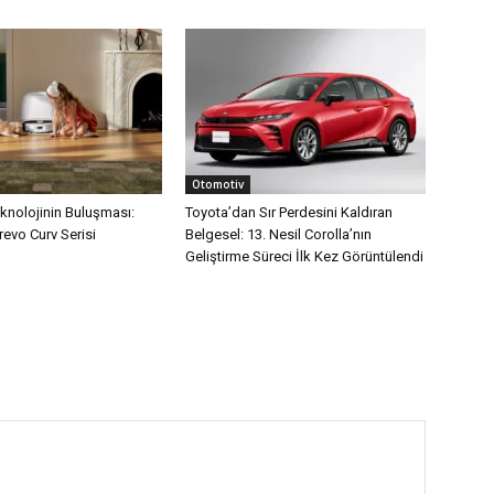
Otomotiv
eknolojinin Buluşması:
Toyota’dan Sır Perdesini Kaldıran
evo Curv Serisi
Belgesel: 13. Nesil Corolla’nın
Geliştirme Süreci İlk Kez Görüntülendi