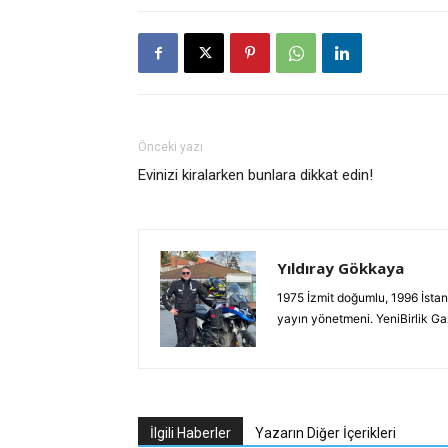
Önceki yazı
Evinizi kiralarken bunlara dikkat edin!
Yıldıray Gökkaya
1975 İzmit doğumlu, 1996 İstan
yayın yönetmeni. YeniBirlik G
İlgili Haberler
Yazarın Diğer İçerikleri