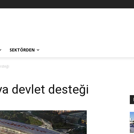
SEKTÖRDEN
esteği
a devlet desteği