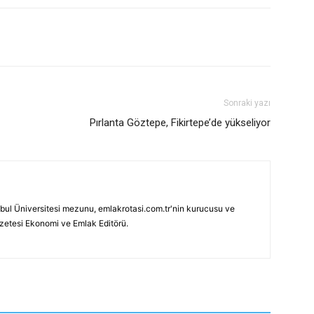
Sonraki yazı
Pırlanta Göztepe, Fikirtepe’de yükseliyor
bul Üniversitesi mezunu, emlakrotasi.com.tr'nin kurucusu ve
azetesi Ekonomi ve Emlak Editörü.