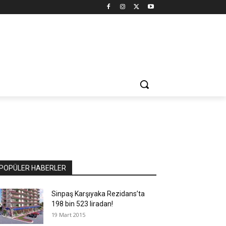
POPÜLER HABERLER
Sinpaş Karşıyaka Rezidans’ta
198 bin 523 liradan!
19 Mart 2015