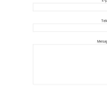
E-p
Tel
Mesaj