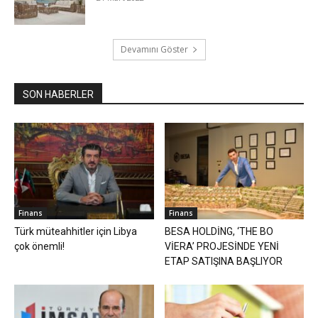
Devamını Göster
SON HABERLER
Finans
Finans
Türk müteahhitler için Libya
BESA HOLDİNG, ‘THE BO
çok önemli!
VİERA’ PROJESİNDE YENİ
ETAP SATIŞINA BAŞLIYOR