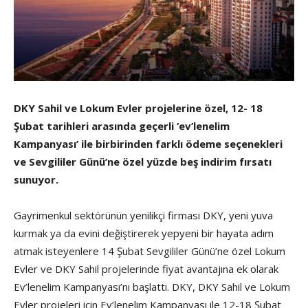
DKY Sahil ve Lokum Evler projelerine özel, 12- 18
Şubat tarihleri arasında geçerli ‘ev’lenelim
Kampanyası’ ile birbirinden farklı ödeme seçenekleri
ve Sevgililer Günü’ne özel yüzde beş indirim fırsatı
sunuyor.
Gayrimenkul sektörünün yenilikçi firması DKY, yeni yuva
kurmak ya da evini değiştirerek yepyeni bir hayata adım
atmak isteyenlere 14 Şubat Sevgililer Günü’ne özel Lokum
Evler ve DKY Sahil projelerinde fiyat avantajına ek olarak
Ev’lenelim Kampanyası’nı başlattı. DKY, DKY Sahil ve Lokum
Evler projeleri için Ev’lenelim Kampanyası ile 12-18 Şubat