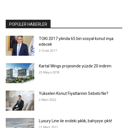
POPÜLER HABERLER
TOKİ 2017 yılında 65 bin sosyal konut inşa
edecek
3 Ocak 2017
Kartal Wings projesinde yüzde 20 indirim
23 Mayıs 2018
Yükselen Konut Fiyatlarının Sebebi Ne?
2 Mart 2022
Luxury Line ile evdeki şıklık, bahçeye çıktı!
21 Mart 2022