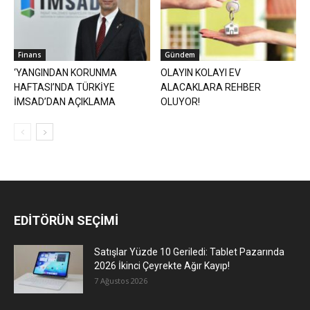
Finans
Gündem
‘YANGINDAN KORUNMA
OLAYIN KOLAYI EV
HAFTASI’NDA TÜRKİYE
ALACAKLARA REHBER
İMSAD’DAN AÇIKLAMA
OLUYOR!
EDİTÖRÜN SEÇİMİ
Satışlar Yüzde 10 Geriledi: Tablet Pazarında
2026 İkinci Çeyrekte Ağır Kayıp!
7 Ağustos 2026