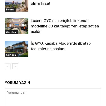
olma fırsatı
Finans
Luxera GYO’nun erişilebilir konut
modeline 30 kat talep: Yeni etap satışa
açıldı
Gündem
İş GYO, Kasaba Modern’de ilk etap
teslimlerine başladı
Gündem
YORUM YAZIN