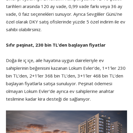
tarihleri arasında 120 ay vade, 0,99 vade farkı veya 36 ay
vade, 0 faiz seçenekleri sunuyor. Ayrıca Sevgililer Günü’ne
özel olarak DKY satış ofislerinde yüzde 5 özel indirim ile ev
sahibi olabilirsiniz.
Sıfır peşinat, 230 bin TL’den başlayan fiyatlar
Doğa ile iç içe, aile hayatına uygun daireleriyle ev
sahiplerinin beğenisini kazanan Lokum Evler’de, 1+1’ler 230
bin TL’den, 2+1’ler 368 bin TL’den, 3+1’ler 468 bin TL’den
başlayan fiyatlarla satışa sunuluyor. Peşinat ödemesi
olmayan Lokum Evler’de ayrıca ev sahiplerine anahtar
teslimine kadar kira desteği de sağlanıyor.