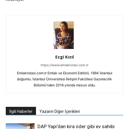
Ezgi Kızıl
https://www.emlakrotasi.com.tr
Emlakrotasi.com.tr Emlak ve Ekonomi Editörü. 1994 İstanbul
doğumlu. İstanbul Üniversitesi İletişim Fakültesi Gazetecilik
Bölümü'nden 2016 yılında mezun oldu.
İlgili Haberler
Yazarın Diğer İçerikleri
DAP Yapı’dan kira öder gibi ev sahibi