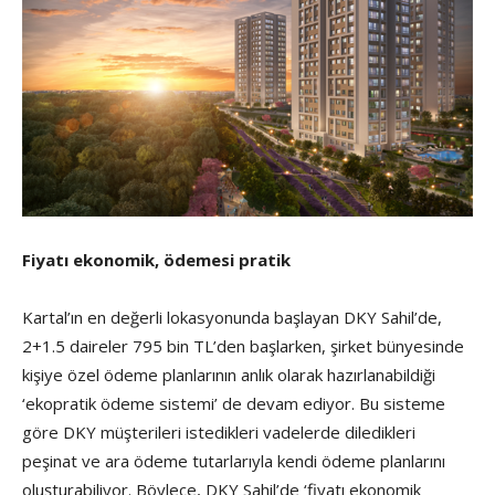
Fiyatı ekonomik, ödemesi pratik
Kartal’ın en değerli lokasyonunda başlayan DKY Sahil’de,
2+1.5 daireler 795 bin TL’den başlarken, şirket bünyesinde
kişiye özel ödeme planlarının anlık olarak hazırlanabildiği
‘ekopratik ödeme sistemi’ de devam ediyor. Bu sisteme
göre DKY müşterileri istedikleri vadelerde diledikleri
peşinat ve ara ödeme tutarlarıyla kendi ödeme planlarını
oluşturabiliyor. Böylece, DKY Sahil’de ‘fiyatı ekonomik