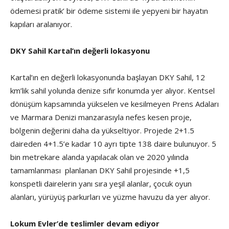
ödemesi pratik’ bir ödeme sistemi ile yepyeni bir hayatın
kapıları aralanıyor.
DKY Sahil Kartal’ın değerli lokasyonu
Kartal’ın en değerli lokasyonunda başlayan DKY Sahil, 12
km’lik sahil yolunda denize sıfır konumda yer alıyor. Kentsel
dönüşüm kapsamında yükselen ve kesilmeyen Prens Adaları
ve Marmara Denizi manzarasıyla nefes kesen proje,
bölgenin değerini daha da yükseltiyor. Projede 2+1.5
daireden 4+1.5’e kadar 10 ayrı tipte 138 daire bulunuyor. 5
bin metrekare alanda yapılacak olan ve 2020 yılında
tamamlanması planlanan DKY Sahil projesinde +1,5
konspetli dairelerin yanı sıra yeşil alanlar, çocuk oyun
alanları, yürüyüş parkurları ve yüzme havuzu da yer alıyor.
Lokum Evler’de teslimler devam ediyor