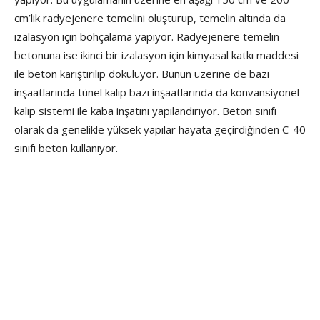
cm’lik radyejenere temelini oluşturup, temelin altında da
izalasyon için bohçalama yapıyor. Radyejenere temelin
betonuna ise ikinci bir izalasyon için kimyasal katkı maddesi
ile beton karıştırılıp dökülüyor. Bunun üzerine de bazı
inşaatlarında tünel kalıp bazı inşaatlarında da konvansiyonel
kalıp sistemi ile kaba inşatını yapılandırıyor. Beton sınıfı
olarak da genelikle yüksek yapılar hayata geçirdiğinden C-40
sınıfı beton kullanıyor.