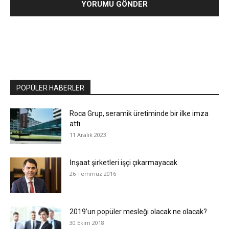
POPÜLER HABERLER
Roca Grup, seramik üretiminde bir ilke imza
attı
11 Aralık 2023
İnşaat şirketleri işçi çıkarmayacak
26 Temmuz 2016
2019’un popüler mesleği olacak ne olacak?
30 Ekim 2018