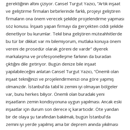
gerektiğinin altını çiziyor. Cansel Turgut Yazıcı, ”Artık inşaat
ve geliştirme firmaları birbirlerinde farklı, projeyi geliştiren
firmaların ona önem verecek şekilde projelendirme yapması
söz konusu. İnşaatı yapan firmayı da gerçekten ciddi şekilde
denetliyor bu kurumlar. Tekil bina geliştiren müteahhitlerde
bu tür bir dikkat var mı bilemiyorum, mutlaka konuya önem
vereni de prosedür olarak göreni de vardır” diyerek
markalaşma ve profesyonelleşme farkının da buradan
çıktığını dile getiriyor. Bugün denize bile inşaat
yapılabileceğini anlatan Cansel Turgut Yazıcı, “Önemli olan
inşaat tekniğinizi ve projelendirmenizi ona göre yapmış
olmanızdır. İstanbul’da tabiî ki zemini iyi olmayan bölgeler
var, bunu herkes biliyor. Önemli olan buradaki yeni
inşaatların zemin kondisyonuna uygun yapılması. Ancak eski
inşaatlar için durum son derece iç karartıcıdır. Öte yandan
bir de olaya şu tarafından bakılmalı, bugün İstanbul’da
zemini iyi yerde yapılmış ama bir deprem anında yıkılması