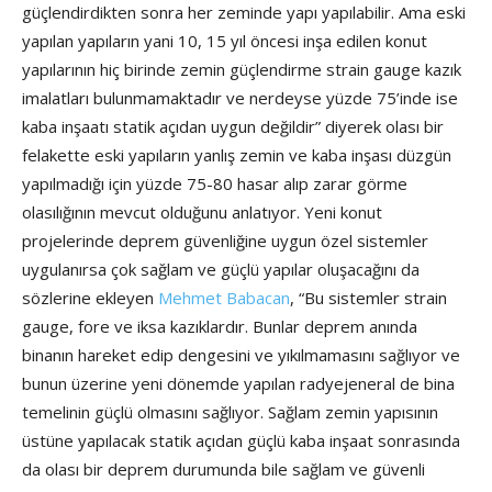
güçlendirdikten sonra her zeminde yapı yapılabilir. Ama eski
yapılan yapıların yani 10, 15 yıl öncesi inşa edilen konut
yapılarının hiç birinde zemin güçlendirme strain gauge kazık
imalatları bulunmamaktadır ve nerdeyse yüzde 75’inde ise
kaba inşaatı statik açıdan uygun değildir” diyerek olası bir
felakette eski yapıların yanlış zemin ve kaba inşası düzgün
yapılmadığı için yüzde 75-80 hasar alıp zarar görme
olasılığının mevcut olduğunu anlatıyor. Yeni konut
projelerinde deprem güvenliğine uygun özel sistemler
uygulanırsa çok sağlam ve güçlü yapılar oluşacağını da
sözlerine ekleyen
Mehmet Babacan
, “Bu sistemler strain
gauge, fore ve iksa kazıklardır. Bunlar deprem anında
binanın hareket edip dengesini ve yıkılmamasını sağlıyor ve
bunun üzerine yeni dönemde yapılan radyejeneral de bina
temelinin güçlü olmasını sağlıyor. Sağlam zemin yapısının
üstüne yapılacak statik açıdan güçlü kaba inşaat sonrasında
da olası bir deprem durumunda bile sağlam ve güvenli