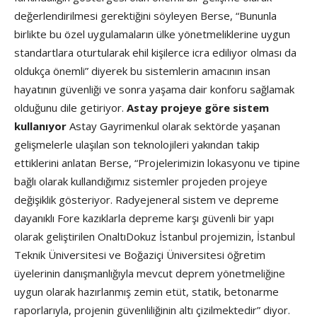
değerlendirilmesi gerektiğini söyleyen Berse, “Bununla
birlikte bu özel uygulamaların ülke yönetmeliklerine uygun
standartlara oturtularak ehil kişilerce icra ediliyor olması da
oldukça önemli” diyerek bu sistemlerin amacının insan
hayatının güvenliği ve sonra yaşama dair konforu sağlamak
olduğunu dile getiriyor.
Astay projeye göre sistem
kullanıyor
Astay Gayrimenkul olarak sektörde yaşanan
gelişmelerle ulaşılan son teknolojileri yakından takip
ettiklerini anlatan Berse, “Projelerimizin lokasyonu ve tipine
bağlı olarak kullandığımız sistemler projeden projeye
değişiklik gösteriyor. Radyejeneral sistem ve depreme
dayanıklı Fore kazıklarla depreme karşı güvenli bir yapı
olarak geliştirilen OnaltıDokuz İstanbul projemizin, İstanbul
Teknik Üniversitesi ve Boğaziçi Üniversitesi öğretim
üyelerinin danışmanlığıyla mevcut deprem yönetmeliğine
uygun olarak hazırlanmış zemin etüt, statik, betonarme
raporlarıyla, projenin güvenliliğinin altı çizilmektedir” diyor.