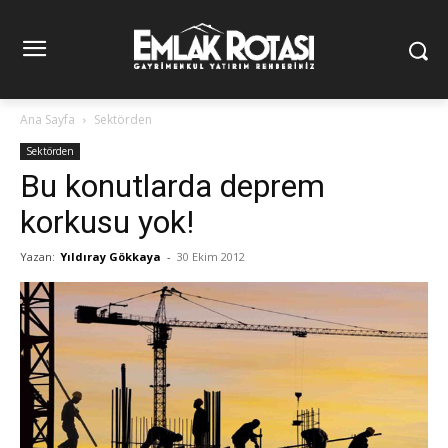
Ana Sayfa
Sektörden
Sektörden
Bu konutlarda deprem
korkusu yok!
Yazan:
Yıldıray Gökkaya
-
30 Ekim 2012