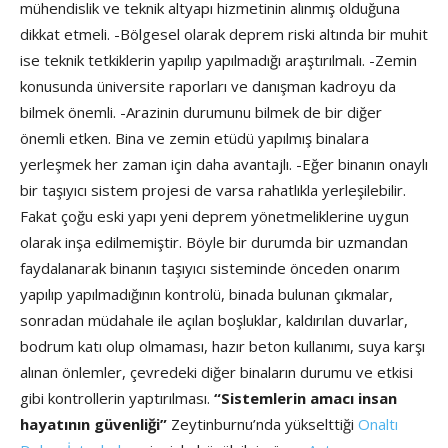
mühendislik ve teknik altyapı hizmetinin alınmış olduğuna
dikkat etmeli. -Bölgesel olarak deprem riski altında bir muhit
ise teknik tetkiklerin yapılıp yapılmadığı araştırılmalı. -Zemin
konusunda üniversite raporları ve danışman kadroyu da
bilmek önemli. -Arazinin durumunu bilmek de bir diğer
önemli etken. Bina ve zemin etüdü yapılmış binalara
yerleşmek her zaman için daha avantajlı. -Eğer binanın onaylı
bir taşıyıcı sistem projesi de varsa rahatlıkla yerleşilebilir.
Fakat çoğu eski yapı yeni deprem yönetmeliklerine uygun
olarak inşa edilmemiştir. Böyle bir durumda bir uzmandan
faydalanarak binanın taşıyıcı sisteminde önceden onarım
yapılıp yapılmadığının kontrolü, binada bulunan çıkmalar,
sonradan müdahale ile açılan boşluklar, kaldırılan duvarlar,
bodrum katı olup olmaması, hazır beton kullanımı, suya karşı
alınan önlemler, çevredeki diğer binaların durumu ve etkisi
gibi kontrollerin yaptırılması.
“Sistemlerin amacı insan
hayatının güvenliği”
Zeytinburnu’nda yükselttiği
Onaltı