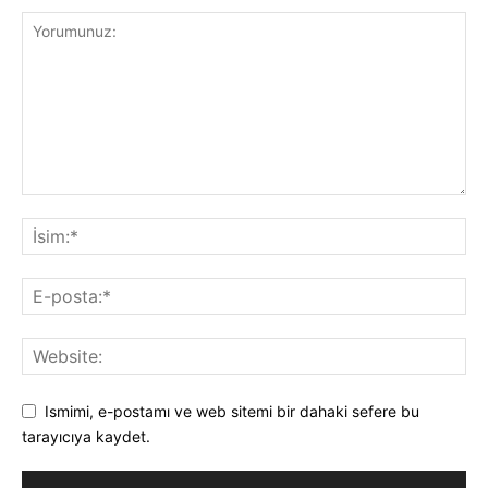
Ismimi, e-postamı ve web sitemi bir dahaki sefere bu
tarayıcıya kaydet.