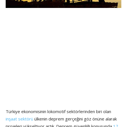
Türkiye ekonomisinin lokomotif sektörlerinden biri olan
inşaat sektörü
ülkenin deprem gerçeğini göz önüne alarak
projeleri yükseltiyor artık. Deprem güvenliği konusunda
17