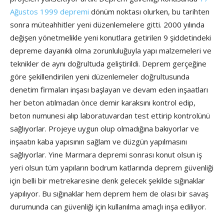
Ağustos 1999 depremi
dönüm noktası olurken, bu tarihten
sonra müteahhitler yeni düzenlemelere gitti. 2000 yılında
değişen yönetmelikle yeni konutlara getirilen 9 şiddetindeki
depreme dayanıklı olma zorunluluğuyla yapı malzemeleri ve
teknikler de aynı doğrultuda geliştirildi. Deprem gerçeğine
göre şekillendirilen yeni düzenlemeler doğrultusunda
denetim firmaları inşası başlayan ve devam eden inşaatları
her beton atılmadan önce demir karaksını kontrol edip,
beton numunesi alıp laboratuvardan test ettirip kontrolünü
sağlıyorlar. Projeye uygun olup olmadığına bakıyorlar ve
inşaatın kaba yapısının sağlam ve düzgün yapılmasını
sağlıyorlar. Yine Marmara depremi sonrası konut olsun iş
yeri olsun tüm yapıların bodrum katlarında deprem güvenliği
için belli bir metrekaresine denk gelecek şekilde sığınaklar
yapılıyor. Bu sığınaklar hem deprem hem de olası bir savaş
durumunda can güvenliği için kullanılma amaçlı inşa ediliyor.