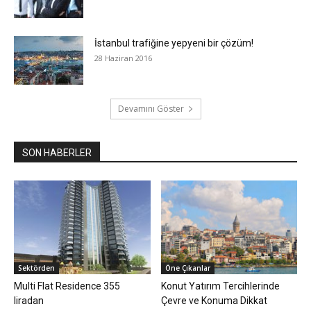
İstanbul trafiğine yepyeni bir çözüm!
28 Haziran 2016
Devamını Göster
SON HABERLER
Sektörden
Öne Çıkanlar
Multi Flat Residence 355
Konut Yatırım Tercihlerinde
liradan
Çevre ve Konuma Dikkat