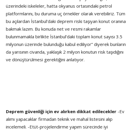
üzerindeki iskeleler, hatta okyanus ortasındaki petrol
platformlarını, bu duruma uç örnekler olarak verebiliriz. Tüm
bu açılardan İstanbul’daki deprem riski taşıyan konut oranına
bakmak lazım. Bu konuda net ve resmi rakamlar
bulunmamakla birlikte İstanbul’daki toplam konut sayısı 3.5
milyonun üzerinde bulunduğu kabul ediliyor” diyerek bunların
da yarısının civanda, yaklaşık 2 milyon konutun risk taşıdığını
ve dönüştürülmesi gerektiğini anlatıyor.
Deprem güvenliği için ev alırken dikkat edilecekler
-Ev
alımı yapacaklar firmadan teknik ve mahal listesini alıp
incelemeli. -Etüt-projelendirme yapım sürecinde iyi