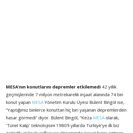
MESA’nın konutlarını depremler etkilemedi
42 yıllık
geçmişlerinde 7 milyon metrekarelik inşaat alanında 74 bin
konut yapan
MESA
Yönetim Kurulu Üyesi Bülent Bingöl ise,
“Yaptığımız binlerce konuttan hiç biri yaşanan depremlerden
hasar görmedi” diyor. Bülent Bingöl, “Keza
MESA
olarak,
‘Tünel Kalıp’ teknolojisini 1980’li yıllarda Türkiye’ye ilk biz