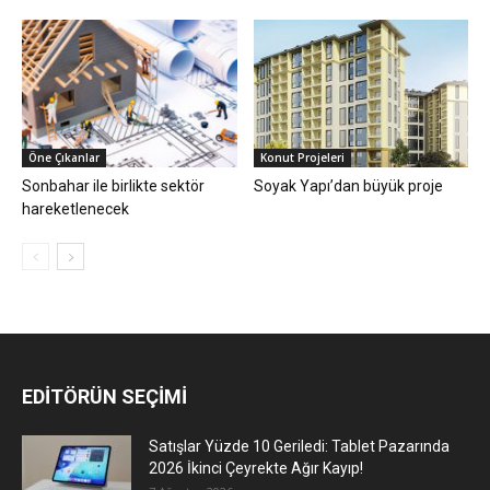
Öne Çıkanlar
Konut Projeleri
Sonbahar ile birlikte sektör
Soyak Yapı’dan büyük proje
hareketlenecek
EDİTÖRÜN SEÇİMİ
Satışlar Yüzde 10 Geriledi: Tablet Pazarında
2026 İkinci Çeyrekte Ağır Kayıp!