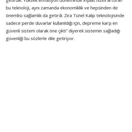
getirdik. Yüksek enflasyon döneminde inşaat hızını arttıran
bu teknoloji, aynı zamanda ekonomiklik ve hepsinden de
önemlisi sağlamlık da getirdi. Zira Tünel Kalıp teknolojisinde
sadece perde duvarlar kullanıldığı için, depreme karşı en
güvenli sistem olarak öne çıktı” diyerek sistemin sağladığı
güvenliği bu sözlerle dile getiriyor.