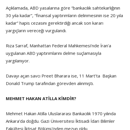
Açıklamada, ABD yasalarına göre “bankacılık sahtekarlığının
30 yıla kadar”, “finansal yaptırımların delinmesinin ise 20 yıla
kadar” hapis cezasını gerektirdiği ancak son kararı
yargıçların vereceği vurgulandı.
Rıza Sarraf, Manhattan Federal Mahkemesi’nde İran’a
uygulanan ABD yaptırımlarını delme suçlamasıyla
yargılanıyor.
Davayı açan savcı Preet Bharara ise, 11 Mart’ta Başkan
Donald Trump tarafından görevden alınmıştı.
MEHMET HAKAN ATİLLA KİMDİR?
Mehmet Hakan Atilla Uluslararası Bankacılık 1970 yılında
Ankara’da doğdu. Gazi Üniversitesi İktisadi İdari Bilimler
Fakültesi İktisat Bölümü’nden mezun oldu.