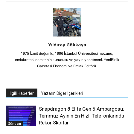
Yıldıray Gökkaya
1975 İzmit doğumlu, 1996 İstanbul Üniversitesi mezunu,
emlakrotasi.com.tr'nin kurucusu ve yayın yönetmeni. YeniBirlik
Gazetesi Ekonomi ve Emlak Editörü.
İlgili Haberler
Yazarın Diğer İçerikleri
Snapdragon 8 Elite Gen 5 Ambargosu:
Temmuz Ayının En Hızlı Telefonlarında
Rekor Skorlar
Gündem