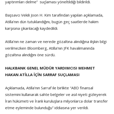
yaptırımları delme” suçlaması yöneltildiği bildirildi.
Başsavcı Vekili Joon H. Kim tarafından yapılan açıklamada,
Atilla’nın dün tutuklandığını, bugün geç saatlerde hakim
karşısına çıkarılacağı kaydedildi.
Atilla’nın ne zaman ve nerede gözaltına alındığına ilişkin bilgi
verilmezken Bloomberg, Atilla’nın JFK havalimanında
gözaltına alındığını öne sürdü.
HALKBANK GENEL MÜDÜR YARDIMCISI MEHMET
HAKAN ATİLLA İÇİN SARRAF SUÇLAMASI
Açıklamada, Atilla’nın Sarraf ile birlikte “ABD finansal
sistemini kullanarak sahte belgeler ve asıl niyeti gizleyerek
İran hükümeti ve İranlı kuruluşlara milyonlarca dolar transfer
etme eyleminde bulunduğu” iddiasına yer verildi.