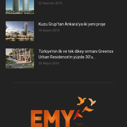
22 Haziran 2015
​Kuzu Grup’tan Ankara’ya iki yeni proje
19 Kasım 2015
Türkiye’nin ilk ve tek dikey ormanı Greenox
Urban Residence’ın yüzde 30’u...
20 Mayıs 2016