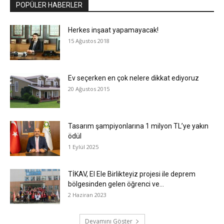
POPÜLER HABERLER
Herkes inşaat yapamayacak!
15 Ağustos 2018
Ev seçerken en çok nelere dikkat ediyoruz
20 Ağustos 2015
Tasarım şampiyonlarına 1 milyon TL’ye yakın
ödül
1 Eylül 2025
TİKAV, El Ele Birlikteyiz projesi ile deprem
bölgesinden gelen öğrenci ve...
2 Haziran 2023
Devamını Göster