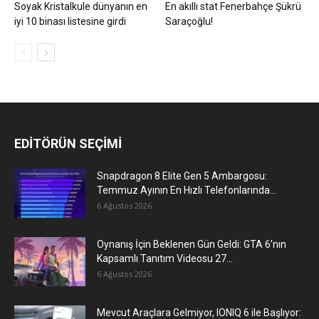
Soyak Kristalkule dünyanın en
En akıllı stat Fenerbahçe Şükrü
iyi 10 binası listesine girdi
Saraçoğlu!
EDİTÖRÜN SEÇİMİ
Snapdragon 8 Elite Gen 5 Ambargosu:
Temmuz Ayının En Hızlı Telefonlarında...
6 Ağustos 2026
Oynanış İçin Beklenen Gün Geldi: GTA 6’nın
Kapsamlı Tanıtım Videosu 27...
6 Ağustos 2026
Mevcut Araçlara Gelmiyor, IONIQ 6 ile Başlıyor: