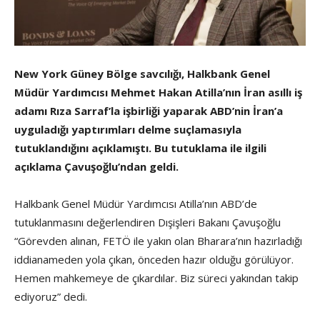
New York Güney Bölge savcılığı, Halkbank Genel
Müdür Yardımcısı Mehmet Hakan Atilla’nın İran asıllı iş
adamı Rıza Sarraf’la işbirliği yaparak ABD’nin İran’a
uyguladığı yaptırımları delme suçlamasıyla
tutuklandığını açıklamıştı. Bu tutuklama ile ilgili
açıklama Çavuşoğlu’ndan geldi.
Halkbank Genel Müdür Yardımcısı Atilla’nın ABD’de
tutuklanmasını değerlendiren Dışişleri Bakanı Çavuşoğlu
“Görevden alınan, FETÖ ile yakın olan Bharara’nın hazırladığı
iddianameden yola çıkan, önceden hazır olduğu görülüyor.
Hemen mahkemeye de çıkardılar. Biz süreci yakından takip
ediyoruz” dedi.