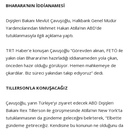
BHARARA’NIN İDDİANAMESİ
Dışişleri Bakanı Mevlüt Çavuşoğlu, Halkbank Genel Müdür
Yardımcılarından Mehmet Hakan Atilla’nın ABD’de
tutuklanmasıyla ilgili açıklama yaptı.
TRT Haber’e konuşan Çavuşoğlu “Görevden alınan, FETÖ ile
yakın olan Bharara’nın hazırladığı iddianameden yola çıkan,
önceden hazır olduğu görülüyor. Hemen mahkemeye de
çıkardılar. Biz süreci yakından takip ediyoruz” dedi.
TILLERSON’LA KONUŞACAĞIZ
Çavuşoğlu, yarın Türkiye’yi ziyaret edecek ABD Dışişleri
Bakanı Rex Tillerson ile görüşmesinde Atilla’nın New York’ta
tutuklanmasının da gündeme geleceğini belirterek, “Elbette
gündeme getireceğiz. Kendisine bu konunun ne olduğunu da