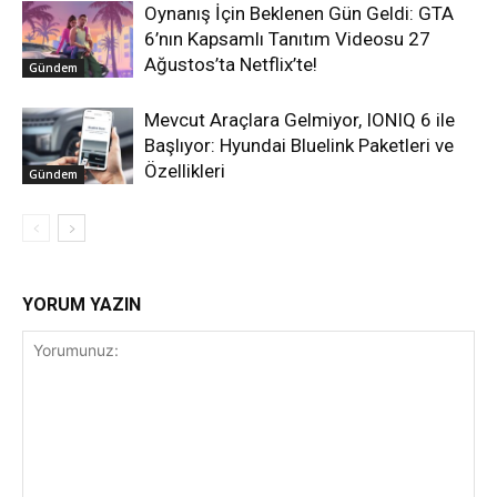
Oynanış İçin Beklenen Gün Geldi: GTA
6’nın Kapsamlı Tanıtım Videosu 27
Ağustos’ta Netflix’te!
Gündem
Mevcut Araçlara Gelmiyor, IONIQ 6 ile
Başlıyor: Hyundai Bluelink Paketleri ve
Özellikleri
Gündem
YORUM YAZIN