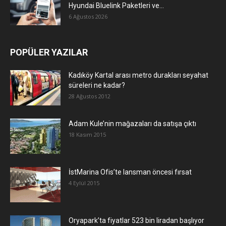
Hyundai Bluelink Paketleri ve...
6 Ağustos 2026
POPÜLER YAZILAR
Kadıköy Kartal arası metro durakları seyahat
süreleri ne kadar?
28 Ağustos 2012
Adam Kule’nin mağazaları da satışa çıktı
18 Kasım 2015
İstMarina Ofis’te lansman öncesi fırsat
4 Eylül 2015
Oryapark’ta fiyatlar 523 bin liradan başlıyor