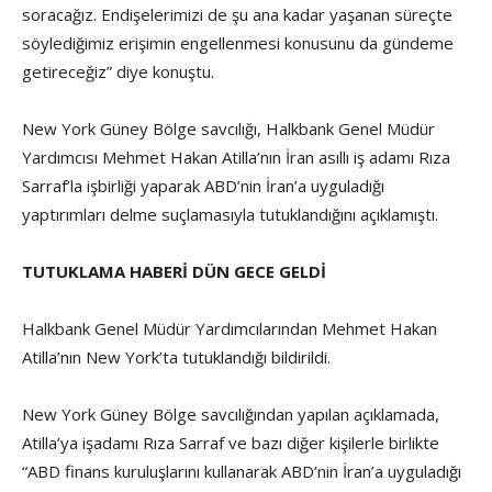
soracağız. Endişelerimizi de şu ana kadar yaşanan süreçte
söylediğimiz erişimin engellenmesi konusunu da gündeme
getireceğiz” diye konuştu.
New York Güney Bölge savcılığı, Halkbank Genel Müdür
Yardımcısı Mehmet Hakan Atilla’nın İran asıllı iş adamı Rıza
Sarraf’la işbirliği yaparak ABD’nin İran’a uyguladığı
yaptırımları delme suçlamasıyla tutuklandığını açıklamıştı.
TUTUKLAMA HABERİ DÜN GECE GELDİ
Halkbank
Genel Müdür Yardımcılarından Mehmet Hakan
Atilla’nın New York’ta tutuklandığı bildirildi.
New York Güney Bölge savcılığından yapılan açıklamada,
Atilla’ya işadamı Rıza Sarraf ve bazı diğer kişilerle birlikte
“ABD finans kuruluşlarını kullanarak ABD’nin İran’a uyguladığı