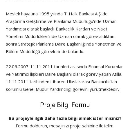
Meslek hayatına 1995 yılında T. Halk Bankası A.Ş.’de
Araştırma Geliştirme ve Planlama Müdürlüğü’nde Uzman
Yardımcısı olarak başladı. Bankacılık Kartları ve Nakit
Yönetimi Müdürlükleri’nde Uzman olarak görev aldıktan
sonra Stratejik Planlama Daire Başkanlığı’nda Yönetmen ve
Bölüm Müdürlüğü görevlerinde bulundu.
22.06.2007-11.11.2011 tarihleri arasında Finansal Kurumlar
ve Yatırımcı İlişkileri Daire Başkanı olarak görev yapan Atilla,
11.11.2011 tarihinden itibaren Uluslararası Bankacılık’tan
sorumlu Genel Müdür Yardımcılığı görevini yürütmektedir.
Proje Bilgi Formu
Bu projeyle ilgili daha fazla bilgi almak ister misiniz?
Formu doldurun, mesajınızı proje sahibine iletelim.