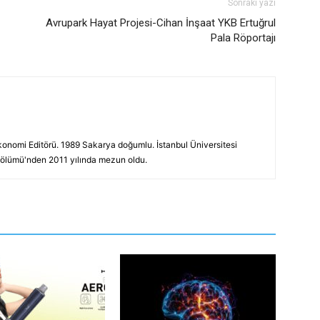
Sonraki yazı
Avrupark Hayat Projesi-Cihan İnşaat YKB Ertuğrul
Pala Röportajı
konomi Editörü. 1989 Sakarya doğumlu. İstanbul Üniversitesi
 Bölümü'nden 2011 yılında mezun oldu.