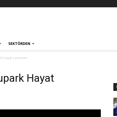
SEKTÖRDEN
ark Hayat Lansmanı
upark Hayat