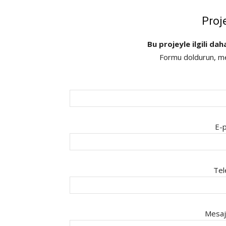
Proj
Bu projeyle ilgili dah
Formu doldurun, mes
E-p
Tel
Mesaj