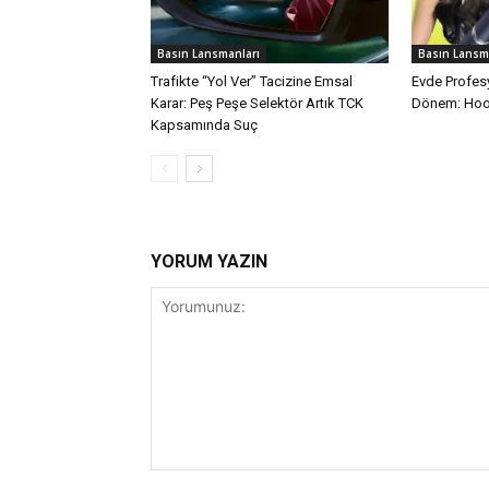
Basın Lansmanları
Basın Lansm
Trafikte “Yol Ver” Tacizine Emsal
Evde Profes
Karar: Peş Peşe Selektör Artık TCK
Dönem: Ho
Kapsamında Suç
YORUM YAZIN