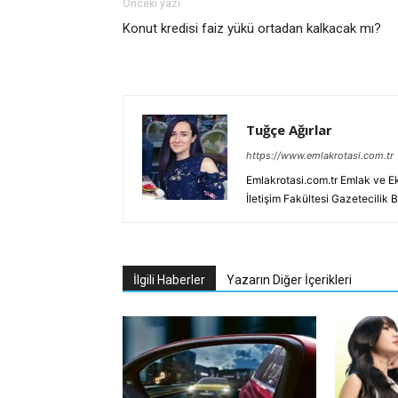
Önceki yazı
Konut kredisi faiz yükü ortadan kalkacak mı?
Tuğçe Ağırlar
https://www.emlakrotasi.com.tr
Emlakrotasi.com.tr Emlak ve E
İletişim Fakültesi Gazetecilik
İlgili Haberler
Yazarın Diğer İçerikleri