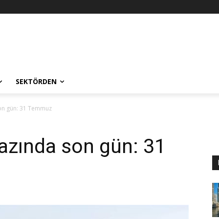
SEKTÖRDEN
 son gün: 31 Temmuz
razında son gün: 31