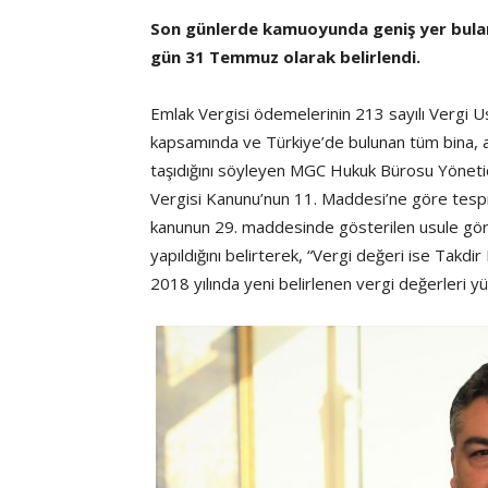
Son günlerde kamuoyunda geniş yer bulan 
gün 31 Temmuz olarak belirlendi.
Emlak Vergisi ödemelerinin 213 sayılı Vergi 
kapsamında ve Türkiye’de bulunan tüm bina, ar
taşıdığını söyleyen MGC Hukuk Bürosu Yönetic
Vergisi Kanunu’nun 11. Maddesi’ne göre tespit e
kanunun 29. maddesinde gösterilen usule göre 
yapıldığını belirterek, “Vergi değeri ise Takdi
2018 yılında yeni belirlenen vergi değerleri yür