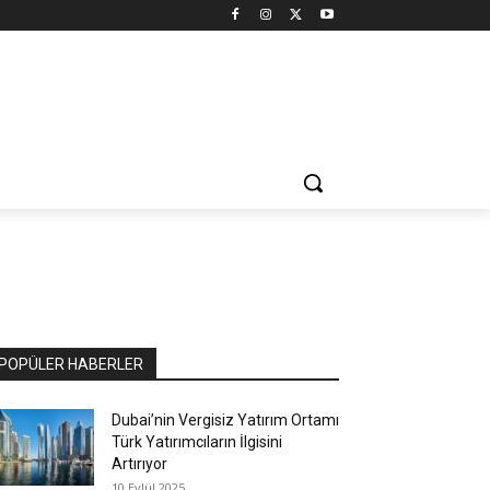
POPÜLER HABERLER
Dubai’nin Vergisiz Yatırım Ortamı
Türk Yatırımcıların İlgisini
Artırıyor
10 Eylül 2025