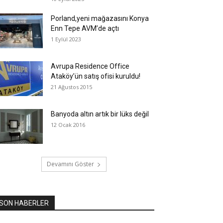
Porland,yeni mağazasını Konya
Enn Tepe AVM’de açtı
1 Eylül 2023
Avrupa Residence Office
Ataköy’ün satış ofisi kuruldu!
21 Ağustos 2015
​Banyoda altın artık bir lüks değil
12 Ocak 2016
Devamını Göster
SON HABERLER