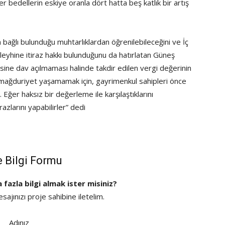
r bedellerin eskiye oranla dört hatta beş katlık bir artış
 bağlı bulunduğu muhtarlıklardan öğrenilebileceğini ve İç
eyhine itiraz hakkı bulunduğunu da hatırlatan Güneş
sine dav açılmaması halinde takdir edilen vergi değerinin
 mağduriyet yaşamamak için, gayrimenkul sahipleri önce
 Eğer haksız bir değerleme ile karşılaştıklarını
zlarını yapabilirler” dedi
e Bilgi Formu
a fazla bilgi almak ister misiniz?
ajınızı proje sahibine iletelim.
Adınız