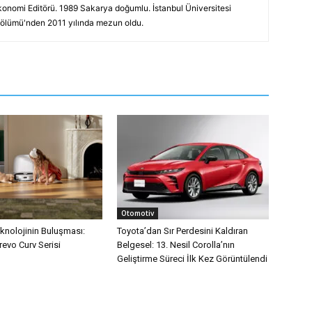
konomi Editörü. 1989 Sakarya doğumlu. İstanbul Üniversitesi
 Bölümü'nden 2011 yılında mezun oldu.
Otomotiv
eknolojinin Buluşması:
Toyota’dan Sır Perdesini Kaldıran
evo Curv Serisi
Belgesel: 13. Nesil Corolla’nın
Geliştirme Süreci İlk Kez Görüntülendi