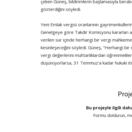
çeken Güneş, bildirimlerin başlamasıyla berabe
gösterdiğini söyledi.
Yeni Emlak vergisi oranlarının gayrimenkullerin
Genelgeye göre Takdir Komisyonu kararları al
verilen sur içinde herhangi bir vergi mahkeme
kesinleşeceğini söyledi. Güneş, “Herhangi bir
vergi değerlerini muhtarlıklardan öğrenmeliler.
düşünüyorlarsa, 31 Temmuz’a kadar hukuki itira
Proj
Bu projeyle ilgili dah
Formu doldurun, mes