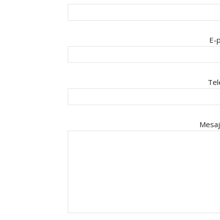
E-p
Tel
Mesaj