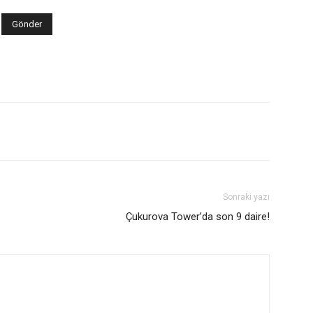
Sonraki yazı
Çukurova Tower’da son 9 daire!