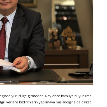
 gereğinde yürürlüğe girmeden 4 ay önce kamuya duyurulma
lgili yerlere bildirimlerin yapılmaya başlandığına da dikkat