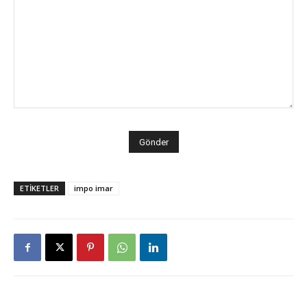
ETİKETLER
impo imar