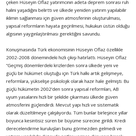
çeken Hüseyin Oflaz yatırımcının adeta deprem sonrası ruh
halini yaşadığını belirtti ve ülkede yeniden yatırım yapılabilir
iklimin sağlanması için güven atmosferinin oluşturulması,
yapısal reformların hayata geçirilmesi, hukukun üstün olduğu
algısının yaygınlaştırılması gerektiğini savundu.
Konuşmasında Türk ekonomisinin Hüseyin Oflaz özellikle
2002-2008 dönemindeki hızlı çıkışı hatırlattı. Hüseyin Oflaz
“Geçmiş dönemlerdeki krizlerden sonra ülkede yeni ve
güçlü bir hükümet oluştuğu için Türk halkı artık gelişmeye,
reformlara, yükselişe psikolojik olarak hazır hale gelmişti. Bu
güçlü hükümetin 2002’den sonra yapısal reformları, AB
uyum yasalarını hızlı bir şekilde çıkarması ülkede güven
atmosferini güçlendirdi. Mevcut yapı hızlı ve sistematik
olarak düzeltilmeye çalışılıyordu. Tüm bunlar birleşince yıllar
boyunca kesintisiz süren bir büyüme sürecine girildi. Kredi
derecelendirme kuruluşları bunu görmezden gelmedi ve