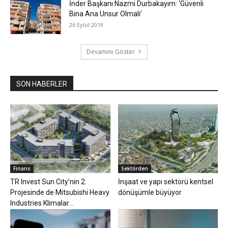
İnder Başkanı Nazmi Durbakayım: ‘Güvenli
Bina Ana Unsur Olmalı’
26 Eylül 2019
Devamını Göster
SON HABERLER
Finans
Sektörden
TR Invest Sun City’nin 2.
İnşaat ve yapı sektörü kentsel
Projesinde de Mitsubishi Heavy
dönüşümle büyüyor
Industries Klimalar...