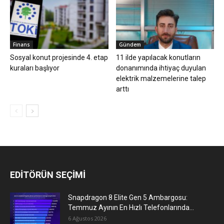
Finans
Gündem
Sosyal konut projesinde 4. etap
11 ilde yapılacak konutların
kuraları başlıyor
donanımında ihtiyaç duyulan
elektrik malzemelerine talep
arttı
EDİTÖRÜN SEÇİMİ
Snapdragon 8 Elite Gen 5 Ambargosu:
Temmuz Ayının En Hızlı Telefonlarında...
6 Ağustos 2026