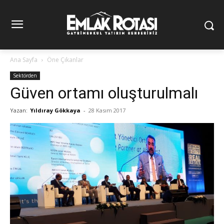
Ana Sayfa
Öne Çıkanlar
Sektörden
Güven ortamı oluşturulmalı
Yazan:
Yıldıray Gökkaya
-
28 Kasım 2017