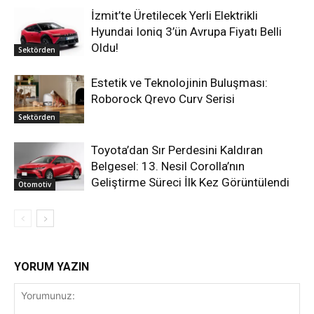
İzmit’te Üretilecek Yerli Elektrikli
Hyundai Ioniq 3’ün Avrupa Fiyatı Belli
Oldu!
Sektörden
Estetik ve Teknolojinin Buluşması:
Roborock Qrevo Curv Serisi
Sektörden
Toyota’dan Sır Perdesini Kaldıran
Belgesel: 13. Nesil Corolla’nın
Geliştirme Süreci İlk Kez Görüntülendi
Otomotiv
YORUM YAZIN