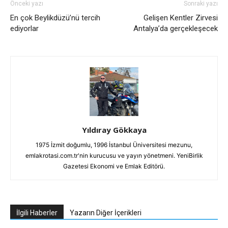
Önceki yazı
Sonraki yazı
En çok Beylikdüzü’nü tercih
Gelişen Kentler Zirvesi
ediyorlar
Antalya’da gerçekleşecek
Yıldıray Gökkaya
1975 İzmit doğumlu, 1996 İstanbul Üniversitesi mezunu,
emlakrotasi.com.tr'nin kurucusu ve yayın yönetmeni. YeniBirlik
Gazetesi Ekonomi ve Emlak Editörü.
İlgili Haberler
Yazarın Diğer İçerikleri