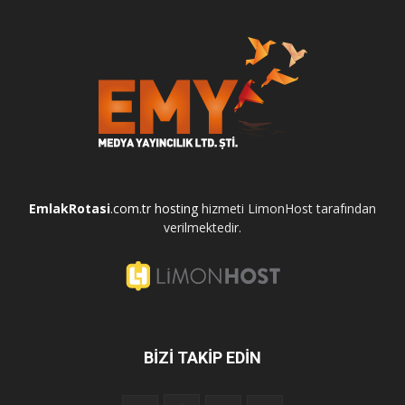
EmlakRotasi
.com.tr
hosting
hizmeti LimonHost tarafından
verilmektedir.
BİZİ TAKİP EDİN