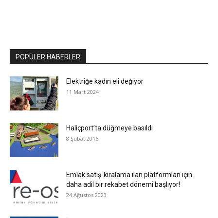
POPÜLER HABERLER
Elektriğe kadın eli değiyor
11 Mart 2024
Haliçport’ta düğmeye basıldı
8 Şubat 2016
Emlak satış-kiralama ilan platformları için
daha adil bir rekabet dönemi başlıyor!
24 Ağustos 2023