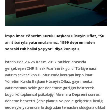
İmpo İmar Yönetim Kurulu Başkanı Hüseyin Oflaz, “Şu
an itibarıyla yatırımcılarımız, 1999 depreminden
sonraki ruh halini yaşıyor” diye konuştu.
İstanbul’da 23-26 Kasım 2017 tarihleri arasında
gerçekleşen CNR Emlak Fuarı’nın ilk günü ‘Türkiye nasıl
yatırım çeker?’ konulu oturumda konuşan İmpo İmar
Yönetim Kurulu Başkanı Hüseyin Oflaz, gayrimenkul
yatırımcısının bekle gör dönemine girdiğini belirterek,
bugünkü toplumsal psikolojiyi Marmara Depremi sonrası
döneme benzetti. Şehir plancısı ve proje geliştiricisi kimliği
nedeniyle yatırımcılarla doğrudan temasları olduğuna dikkat