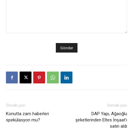
Önceki yazı
Sonraki yazı
Konutta zam haberleri
DAP Yapı, Ağaoğlu
spekülasyon mu?
şirketlerinden Eltes İnşaat’ı
satın aldı