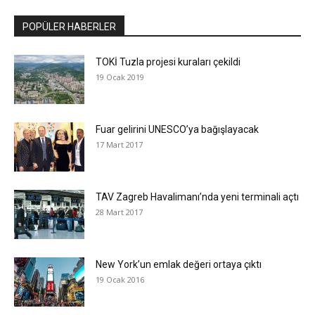
POPÜLER HABERLER
TOKİ Tuzla projesi kuraları çekildi
19 Ocak 2019
Fuar gelirini UNESCO’ya bağışlayacak
17 Mart 2017
TAV Zagreb Havalimanı’nda yeni terminali açtı
28 Mart 2017
New York’un emlak değeri ortaya çıktı
19 Ocak 2016