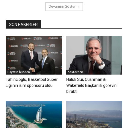
Devamını Göster
SON HABERLER
Hayatın İçinden
Sektörden
Tahincioğlu, Basketbol Süper
Haluk Sur, Cushman &
Ligi’nin isim sponsoru oldu
Wakefield Başkanlık görevini
bıraktı