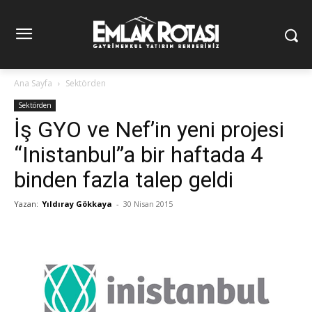
Ana Sayfa
Sektörden
Sektörden
İş GYO ve Nef’in yeni projesi
“Inistanbul”a bir haftada 4
binden fazla talep geldi
Yazan:
Yıldıray Gökkaya
-
30 Nisan 2015