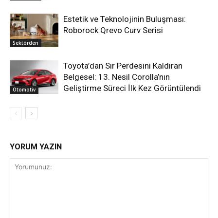
Estetik ve Teknolojinin Buluşması:
Roborock Qrevo Curv Serisi
Sektörden
Toyota’dan Sır Perdesini Kaldıran
Belgesel: 13. Nesil Corolla’nın
Geliştirme Süreci İlk Kez Görüntülendi
Otomotiv
YORUM YAZIN