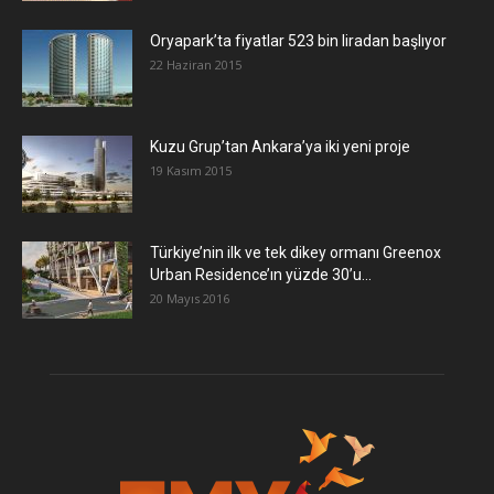
Oryapark’ta fiyatlar 523 bin liradan başlıyor
22 Haziran 2015
​Kuzu Grup’tan Ankara’ya iki yeni proje
19 Kasım 2015
Türkiye’nin ilk ve tek dikey ormanı Greenox
Urban Residence’ın yüzde 30’u...
20 Mayıs 2016