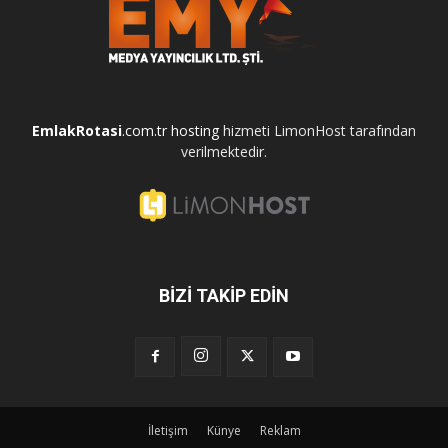
EmlakRotasi
.com.tr
hosting
hizmeti LimonHost tarafından
verilmektedir.
BİZİ TAKİP EDİN
İletişim
Künye
Reklam