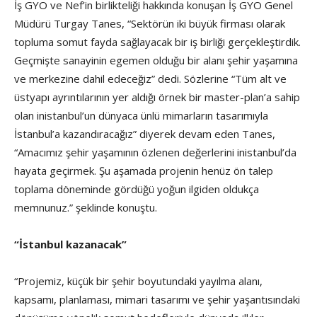
İş GYO ve Nef’in birlikteliği hakkında konuşan İş GYO Genel
Müdürü Turgay Tanes, “Sektörün iki büyük firması olarak
topluma somut fayda sağlayacak bir iş birliği gerçekleştirdik.
Geçmişte sanayinin egemen olduğu bir alanı şehir yaşamına
ve merkezine dahil edeceğiz” dedi. Sözlerine “Tüm alt ve
üstyapı ayrıntılarının yer aldığı örnek bir master-plan’a sahip
olan inistanbul’un dünyaca ünlü mimarların tasarımıyla
İstanbul’a kazandıracağız” diyerek devam eden Tanes,
“Amacımız şehir yaşamının özlenen değerlerini inistanbul’da
hayata geçirmek. Şu aşamada projenin henüz ön talep
toplama döneminde gördüğü yoğun ilgiden oldukça
memnunuz.” şeklinde konuştu.
“İstanbul kazanacak”
“Projemiz, küçük bir şehir boyutundaki yayılma alanı,
kapsamı, planlaması, mimari tasarımı ve şehir yaşantısındaki