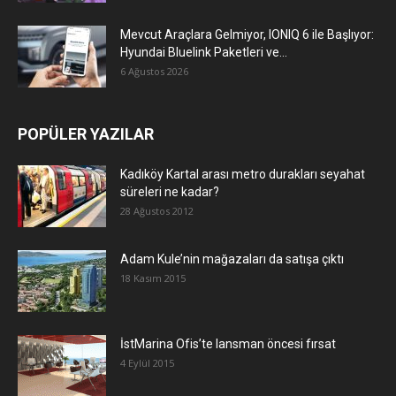
Mevcut Araçlara Gelmiyor, IONIQ 6 ile Başlıyor:
Hyundai Bluelink Paketleri ve...
6 Ağustos 2026
POPÜLER YAZILAR
Kadıköy Kartal arası metro durakları seyahat
süreleri ne kadar?
28 Ağustos 2012
Adam Kule’nin mağazaları da satışa çıktı
18 Kasım 2015
İstMarina Ofis’te lansman öncesi fırsat
4 Eylül 2015