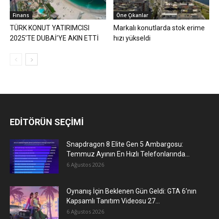
Finans
Öne Çıkanlar
TÜRK KONUT YATIRIMCISI
Markalı konutlarda stok erime
2025’TE DUBAİ’YE AKIN ETTİ
hızı yükseldi
EDİTÖRÜN SEÇİMİ
Snapdragon 8 Elite Gen 5 Ambargosu:
Temmuz Ayının En Hızlı Telefonlarında...
6 Ağustos 2026
Oynanış İçin Beklenen Gün Geldi: GTA 6’nın
Kapsamlı Tanıtım Videosu 27...
6 Ağustos 2026