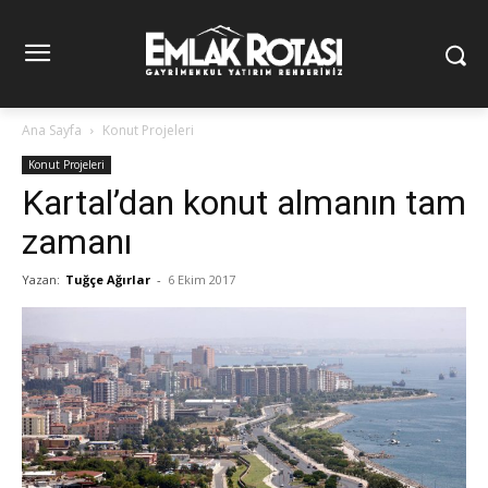
Ana Sayfa
Konut Projeleri
Konut Projeleri
Kartal’dan konut almanın tam
zamanı
Yazan:
Tuğçe Ağırlar
-
6 Ekim 2017