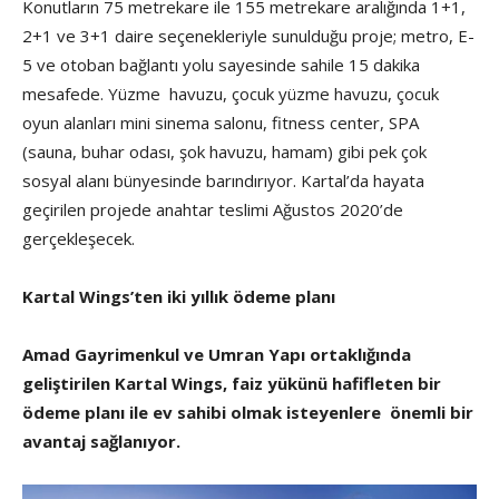
Konutların 75 metrekare ile 155 metrekare aralığında 1+1,
2+1 ve 3+1 daire seçenekleriyle sunulduğu proje; metro, E-
5 ve otoban bağlantı yolu sayesinde sahile 15 dakika
mesafede. Yüzme havuzu, çocuk yüzme havuzu, çocuk
oyun alanları mini sinema salonu, fitness center, SPA
(sauna, buhar odası, şok havuzu, hamam) gibi pek çok
sosyal alanı bünyesinde barındırıyor. Kartal’da hayata
geçirilen projede anahtar teslimi Ağustos 2020’de
gerçekleşecek.
Kartal Wings’ten iki yıllık ödeme planı
Amad Gayrimenkul ve Umran Yapı ortaklığında
geliştirilen Kartal Wings, faiz yükünü hafifleten bir
ödeme planı ile ev sahibi olmak isteyenlere önemli bir
avantaj sağlanıyor.