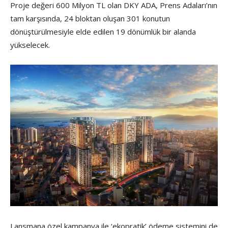
Proje değeri 600 Milyon TL olan DKY ADA, Prens Adaları’nın
tam karşısında, 24 bloktan oluşan 301 konutun
dönüştürülmesiyle elde edilen 19 dönümlük bir alanda
yükselecek.
Lansmana özel kampanya ile ‘ekopratik’ ödeme sistemini de