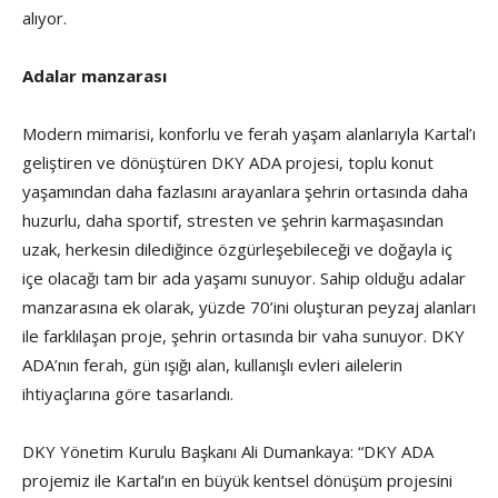
alıyor.
Adalar manzarası
Modern mimarisi, konforlu ve ferah yaşam alanlarıyla Kartal’ı
geliştiren ve dönüştüren DKY ADA projesi, toplu konut
yaşamından daha fazlasını arayanlara şehrin ortasında daha
huzurlu, daha sportif, stresten ve şehrin karmaşasından
uzak, herkesin dilediğince özgürleşebileceği ve doğayla iç
içe olacağı tam bir ada yaşamı sunuyor. Sahip olduğu adalar
manzarasına ek olarak, yüzde 70’ini oluşturan peyzaj alanları
ile farklılaşan proje, şehrin ortasında bir vaha sunuyor. DKY
ADA’nın ferah, gün ışığı alan, kullanışlı evleri ailelerin
ihtiyaçlarına göre tasarlandı.
DKY Yönetim Kurulu Başkanı Ali Dumankaya: “DKY ADA
projemiz ile Kartal’ın en büyük kentsel dönüşüm projesini