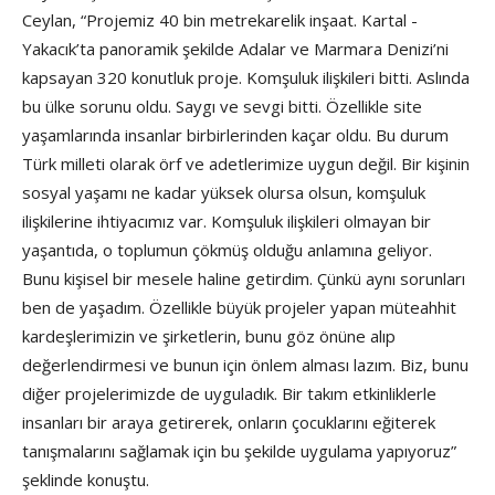
Ceylan, “Projemiz 40 bin metrekarelik inşaat. Kartal -
Yakacık’ta panoramik şekilde Adalar ve Marmara Denizi’ni
kapsayan 320 konutluk proje. Komşuluk ilişkileri bitti. Aslında
bu ülke sorunu oldu. Saygı ve sevgi bitti. Özellikle site
yaşamlarında insanlar birbirlerinden kaçar oldu. Bu durum
Türk milleti olarak örf ve adetlerimize uygun değil. Bir kişinin
sosyal yaşamı ne kadar yüksek olursa olsun, komşuluk
ilişkilerine ihtiyacımız var. Komşuluk ilişkileri olmayan bir
yaşantıda, o toplumun çökmüş olduğu anlamına geliyor.
Bunu kişisel bir mesele haline getirdim. Çünkü aynı sorunları
ben de yaşadım. Özellikle büyük projeler yapan müteahhit
kardeşlerimizin ve şirketlerin, bunu göz önüne alıp
değerlendirmesi ve bunun için önlem alması lazım. Biz, bunu
diğer projelerimizde de uyguladık. Bir takım etkinliklerle
insanları bir araya getirerek, onların çocuklarını eğiterek
tanışmalarını sağlamak için bu şekilde uygulama yapıyoruz”
şeklinde konuştu.