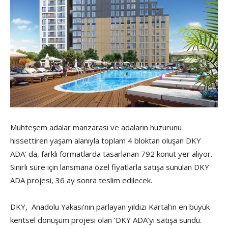
Muhteşem adalar manzarası ve adaların huzurunu
hissettiren yaşam alanıyla toplam 4 bloktan oluşan DKY
ADA’ da, farklı formatlarda tasarlanan 792 konut yer alıyor.
Sınırlı süre için lansmana özel fiyatlarla satışa sunulan DKY
ADA projesi, 36 ay sonra teslim edilecek.
DKY, Anadolu Yakası’nın parlayan yıldızı Kartal’ın en büyük
kentsel dönüşüm projesi olan ‘DKY ADA’yı satışa sundu.