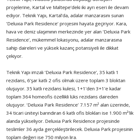
projelerine, Kartal ve Maltepe’deki iki ayrı eseri ile devam
ediyor. Teknik Yapı, Kartal’da, adalar manzarasını sunan
‘Deluxia Park Residence’ projesini hayata geçiriyor. Kara,
hava ve deniz ulaşımının merkezinde yer alan ‘Deluxia Park
Residence’, mükemmel lokasyonu, adalar manzarasına
sahip daireleri ve yüksek kazanç potansiyeli ile dikkat
çekiyor.
Teknik Yapı imzalı ‘Deluxia Park Residence’, 35 katlı 1
rezidans, 6’şar katlı 2 ofis olmak üzere toplam 3 bloktan
oluşuyor. 35 katlı rezidans kulesi, 1+1’den 3+1’e kadar
toplam 364 homeofis özellikli lüks rezidans daireden
oluşuyor. ‘Deluxia Park Residence’ 7.157 m² alan üzerinde,
34 ticari üniteyi barındıran 6 katlı ofis blokları ise 1.900 m²’lik
alanda yükseliyor. Deluxia Park Residence projesinde
teslimler 36 ayda gerçekleştirilecek. Deluxia Park projesinin
toplam değeri ise 750 milyon lira.