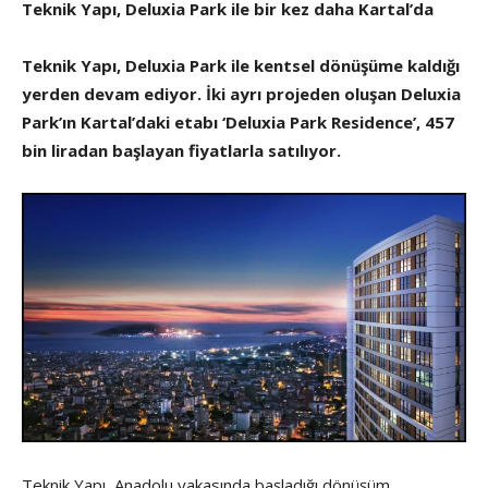
Teknik Yapı, Deluxia Park ile bir kez daha Kartal’da
Teknik Yapı, Deluxia Park ile kentsel dönüşüme kaldığı
yerden devam ediyor. İki ayrı projeden oluşan Deluxia
Park’ın Kartal’daki etabı ‘Deluxia Park Residence’, 457
bin liradan başlayan fiyatlarla satılıyor.
Teknik Yapı, Anadolu yakasında başladığı dönüşüm