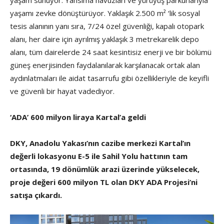
yaşamı zevke dönüştürüyor. Yaklaşık 2.500 m² ‘lik sosyal
tesis alanının yanı sıra, 7/24 özel güvenliği, kapalı otopark
alanı, her daire için ayrılmış yaklaşık 3 metrekarelik depo
alanı, tüm dairelerde 24 saat kesintisiz enerji ve bir bölümü
güneş enerjisinden faydalanılarak karşılanacak ortak alan
aydınlatmaları ile aidat tasarrufu gibi özellikleriyle de keyifli
ve güvenli bir hayat vadediyor.
‘ADA’ 600 milyon liraya Kartal’a geldi
DKY, Anadolu Yakası’nın cazibe merkezi Kartal’ın
değerli lokasyonu E-5 ile Sahil Yolu hattının tam
ortasında, 19 dönümlük arazi üzerinde yükselecek,
proje değeri 600 milyon TL olan DKY ADA Projesi’ni
satışa çıkardı.