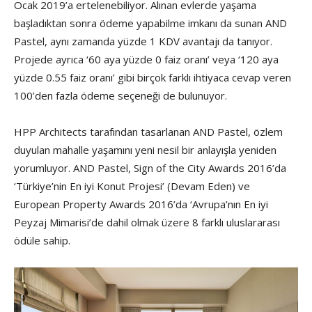
Ocak 2019’a ertelenebiliyor. Alınan evlerde yaşama
başladıktan sonra ödeme yapabilme imkanı da sunan AND
Pastel, aynı zamanda yüzde 1 KDV avantajı da tanıyor.
Projede ayrıca ‘60 aya yüzde 0 faiz oranı’ veya ‘120 aya
yüzde 0.55 faiz oranı’ gibi birçok farklı ihtiyaca cevap veren
100’den fazla ödeme seçeneği de bulunuyor.
HPP Architects tarafından tasarlanan AND Pastel, özlem
duyulan mahalle yaşamını yeni nesil bir anlayışla yeniden
yorumluyor. AND Pastel, Sign of the City Awards 2016’da
‘Türkiye’nin En iyi Konut Projesi’ (Devam Eden) ve
European Property Awards 2016’da ‘Avrupa’nın En iyi
Peyzaj Mimarisi’de dahil olmak üzere 8 farklı uluslararası
ödüle sahip.