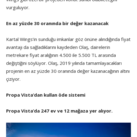
vurguluyor.
En az yüzde 30 oranında bir değer kazanacak
Kartal Wings’in sunduğu imkanlar göz önüne alındığında fiyat
avantajı da sağladıklarını kaydeden Olaş, dairelerin
metrekare fiyat aralığının 4.500 ile 5.500 TL arasında
değiştiğini söylüyor. Olaş, 2019 yılında tamamlayacakları
projenin en az yüzde 30 oranında değer kazanacağının altını
çiziyor.
Propa Vista’dan kullan öde sistemi
Propa Vista’da 247 ev ve 12 mağaza yer alıyor.