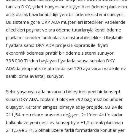
tanıtan DKY, şirket bünyesinde kişiye özel ödeme planlarının
anlık olarak hazırlanabildiği yeni bir ödeme sistemi sunuyor.
Bu sisteme göre DKY ADA müşterileri istedikleri vadelerde
diledikleri peşinat ve ara ödeme tutarlarıyla kendi ödeme
planlarını kendileri anlık olarak oluşturabilecekler. Ulaşılabilir
fiyatlara sahip DKY ADA projesi Ekopratik ile ‘fiyatı
ekonomik ödemesi pratik’ bir ödeme sistemi sunuyor.
395.000 TL’den başlayan fiyatlarla satışa sunulan DKY
ADA’da ekopratik ile alımlarda ise 120 aya varan vade ile ev
sahibi olma avantajı sunuyor.
Şehir yaşamıyla ada huzurunu birleştiren yeni bir konsept
sunan DKY ADA, toplam 4 blok ve 792 bağımsız bölümden
oluşuyor. Kartal’ın simgesi olmaya aday projede, 93,94 ile
211,54 metrekare arasında değişen, 2+1’den 4+1’e kadar
balkonlu ve yeni nesil ev konseptiyle +1,5 olarak planlanan
2+1,5 ve 3+1,5 olmak üzere farklı formatlarda konutlar yer