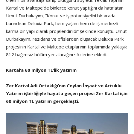
Kartal ve Maltepe’de binlerce konut yaptığını da hatırlatan
Umut Durbakayım, “Konut ve iş potansiyelini bir arada
barındıran Deluxia Park, hem yaşam hem de iş merkezli
karma bir yapı olarak projelendirildi” şeklinde konuştu. Umut
Durbakayım, rezidans ve ofislerden oluşacak Deluxia Park
projesinin Kartal ve Maltepe etaplarının toplamında yaklaşık
812 bağımsız bölüm yer alacağını sözlerine ekledi.
Kartal’a 60 milyon TL’lik yatırım
Zer Kartal Adi Ortaklığı’nın Ceylan İnşaat ve Artuklu
Yatırım işbirliğiyle hayata geçen projesi Zer Kartal için
60 milyon TL yatırım gerçekleşti.