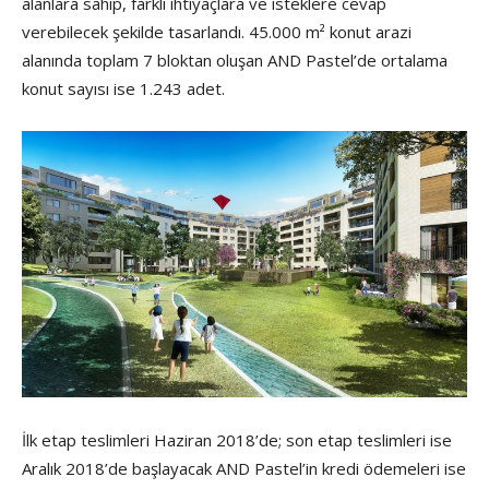
alanlara sahip, farklı ihtiyaçlara ve isteklere cevap
verebilecek şekilde tasarlandı. 45.000 m² konut arazi
alanında toplam 7 bloktan oluşan AND Pastel’de ortalama
konut sayısı ise 1.243 adet.
İlk etap teslimleri Haziran 2018’de; son etap teslimleri ise
Aralık 2018’de başlayacak AND Pastel’in kredi ödemeleri ise