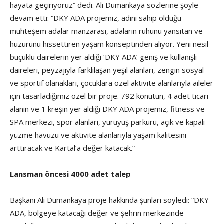
hayata geçiriyoruz” dedi. Ali Dumankaya sözlerine şöyle
devam etti: “DKY ADA projemiz, adını sahip olduğu
muhteşem adalar manzarası, adaların ruhunu yansıtan ve
huzurunu hissettiren yaşam konseptinden alıyor. Yeni nesil
buçuklu dairelerin yer aldığı ‘DKY ADA’ geniş ve kullanışlı
daireleri, peyzajıyla farklılaşan yeşil alanları, zengin sosyal
ve sportif olanakları, çocuklara özel aktivite alanlarıyla aileler
için tasarladığımız özel bir proje. 792 konutun, 4 adet ticari
alanın ve 1 kreşin yer aldığı DKY ADA projemiz, fitness ve
SPA merkezi, spor alanları, yürüyüş parkuru, açık ve kapalı
yüzme havuzu ve aktivite alanlarıyla yaşam kalitesini
arttıracak ve Kartal’a değer katacak.”
Lansman öncesi 4000 adet talep
Başkanı Ali Dumankaya proje hakkında şunları söyledi: “DKY
ADA, bölgeye katacağı değer ve şehrin merkezinde