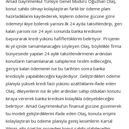
Amad Gayrimenkul Türkiye Genel Müdürü Oğuzhan Olaş,
konut sahibi olmayı kolaylaştıran farklı bir ödeme planı
hazırladıklarını kaydederek, kişilerin ödeme gücüne göre
ödemeyi ikiye bölerek yarısını ilk 24 ayda taksitlendirip, geri
kalan yarısını ise 24 ayın sonunda banka kredisine
başvurarak kredi yükünü hafiflettiklerini belirtiyor. Projenin
iki yıl içinde tamamlanacağını söyleyen Olaş, böylelikle firma
bünyesinde yapılan 24 aylık taksitlendirmenin ardından
konutların tamamlanarak sahiplerine teslim edileceğini,
geriye kalan ödemenin ise bu tarihten sonra banka
kredisiyle yapılabileceğini kaydediyor. Geliştirdikleri ödeme
planıyla yüksek kredi faizi yükünü azalttıklarını ifade eden
Olaş, dileyenlerin ise iki yılın ardından sahip oldukları konutu
kiraya vererek banka kredisini kolaylıkla ödeyebileceğini
belirtiyor. Amad Gayrimenkul’un finansal gücüne güvenerek
bu modeli geliştirdiklerini ifade eden Olaş, konuta erişimi
kolaylaştıran bu ödeme planıyla geniş kesimlerin Kartal
Wings gibi özel bir projeden konut sahibi olabileceğini