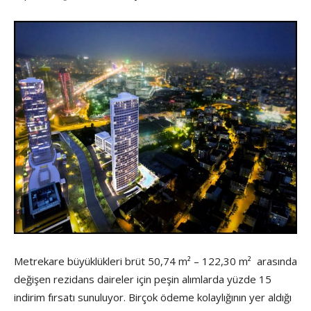
Metrekare büyüklükleri brüt 50,74 m² – 122,30 m² arasında
değişen rezidans daireler için peşin alımlarda yüzde 15
indirim fırsatı sunuluyor. Birçok ödeme kolaylığının yer aldığı