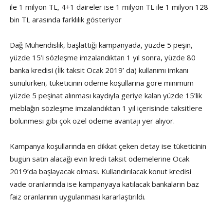
ile 1 milyon TL, 4+1 daireler ise 1 milyon TL ile 1 milyon 128
bin TL arasında farklılık gösteriyor
Dağ Mühendislik, başlattığı kampanyada, yüzde 5 peşin,
yüzde 15’i sözleşme imzalandıktan 1 yıl sonra, yüzde 80
banka kredisi (İlk taksit Ocak 2019’ da) kullanımı imkanı
sunulurken, tüketicinin ödeme koşullarına göre minimum
yüzde 5 peşinat alınması kaydıyla geriye kalan yüzde 15’lik
meblağın sözleşme imzalandıktan 1 yıl içerisinde taksitlere
bölünmesi gibi çok özel ödeme avantajı yer alıyor.
Kampanya koşullarında en dikkat çeken detay ise tüketicinin
bugün satın alacağı evin kredi taksit ödemelerine Ocak
2019’da başlayacak olması. Kullandırılacak konut kredisi
vade oranlarında ise kampanyaya katılacak bankaların baz
faiz oranlarının uygulanması kararlaştırıldı.