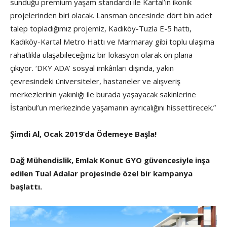
sunduğu premium yaşam standardı ile Kartal’ın ikonik
projelerinden biri olacak. Lansman öncesinde dört bin adet
talep topladığımız projemiz, Kadıköy-Tuzla E-5 hattı,
Kadıköy-Kartal Metro Hattı ve Marmaray gibi toplu ulaşıma
rahatlıkla ulaşabileceğiniz bir lokasyon olarak ön plana
çıkıyor. ‘DKY ADA’ sosyal imkânları dışında, yakın
çevresindeki üniversiteler, hastaneler ve alışveriş
merkezlerinin yakınlığı ile burada yaşayacak sakinlerine
İstanbul’un merkezinde yaşamanın ayrıcalığını hissettirecek.”
Şimdi Al, Ocak 2019’da Ödemeye Başla!
Dağ Mühendislik, Emlak Konut GYO güvencesiyle inşa
edilen Tual Adalar projesinde özel bir kampanya
başlattı.