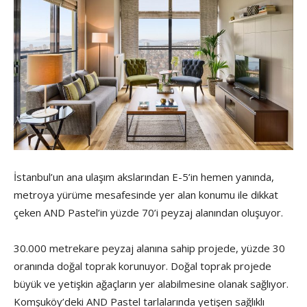
İstanbul’un ana ulaşım akslarından E-5’in hemen yanında,
metroya yürüme mesafesinde yer alan konumu ile dikkat
çeken AND Pastel’in yüzde 70’i peyzaj alanından oluşuyor.
30.000 metrekare peyzaj alanına sahip projede, yüzde 30
oranında doğal toprak korunuyor. Doğal toprak projede
büyük ve yetişkin ağaçların yer alabilmesine olanak sağlıyor.
Komşuköy’deki AND Pastel tarlalarında yetişen sağlıklı