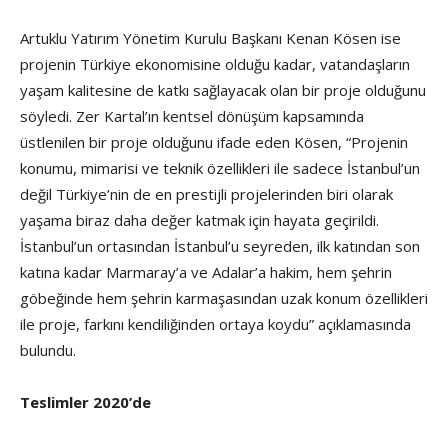
Artuklu Yatırım Yönetim Kurulu Başkanı Kenan Kösen ise
projenin Türkiye ekonomisine olduğu kadar, vatandaşların
yaşam kalitesine de katkı sağlayacak olan bir proje olduğunu
söyledi. Zer Kartal’ın kentsel dönüşüm kapsamında
üstlenilen bir proje olduğunu ifade eden Kösen, “Projenin
konumu, mimarisi ve teknik özellikleri ile sadece İstanbul’un
değil Türkiye’nin de en prestijli projelerinden biri olarak
yaşama biraz daha değer katmak için hayata geçirildi.
İstanbul’un ortasından İstanbul’u seyreden, ilk katından son
katına kadar Marmaray’a ve Adalar’a hakim, hem şehrin
göbeğinde hem şehrin karmaşasından uzak konum özellikleri
ile proje, farkını kendiliğinden ortaya koydu” açıklamasında
bulundu.
Teslimler 2020’de