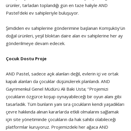
ürünler, tarladan toplandığı gün en taze haliyle AND
Pastel’deki ev sahipleriyle buluşuyor.
Şimdiden ev sahiplerine gönderimine başlanan Komşuköy’ün
doğal ürünleri, yeşil bloktan daire alan ev sahiplerine her ay
gönderilmeye devam edecek.
Çocuk Dostu Proje
AND Pastel, sadece açık alanları değil, evlerin içi ve ortak
kapalı alanları da çocuklar düşünülerek planlandı. AND
Gayrimenkul Genel Müdürü Ali Baki Usta; ‘’Projemizi
çocukların özgürce koşup oynayabileceği bir oyun alanı gibi
tasarladık. Tüm bunların yanı sıra çocukların kendi yaşadıkları
çevre hakkında alınan kararlarda etkili olmalarını sağlamak
için site yönetiminde çocukların da hak sahibi olabileceği
platformlar kuruyoruz. Projemizdeki her ağaca AND