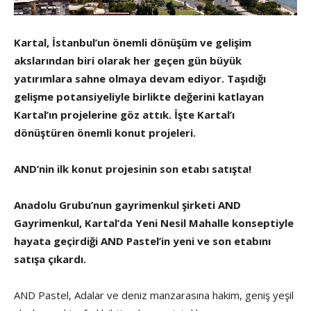
Kartal, İstanbul’un önemli dönüşüm ve gelişim
akslarından biri olarak her geçen gün büyük
yatırımlara sahne olmaya devam ediyor. Taşıdığı
gelişme potansiyeliyle birlikte değerini katlayan
Kartal’ın projelerine göz attık. İşte Kartal’ı
dönüştüren önemli konut projeleri.
AND’nin ilk konut projesinin son etabı satışta!
Anadolu Grubu’nun gayrimenkul şirketi AND
Gayrimenkul, Kartal’da Yeni Nesil Mahalle konseptiyle
hayata geçirdiği AND Pastel’in yeni ve son etabını
satışa çıkardı.
AND Pastel, Adalar ve deniz manzarasına hakim, geniş yeşil