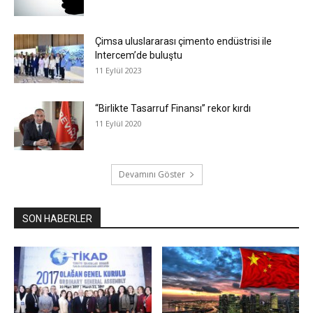
Çimsa uluslararası çimento endüstrisi ile
Intercem’de buluştu
11 Eylül 2023
“Birlikte Tasarruf Finansı” rekor kırdı
11 Eylül 2020
Devamını Göster
SON HABERLER