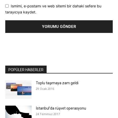
Ismimi, e-postamı ve web sitemi bir dahaki sefere bu
tarayıcıya kaydet.
POPÜLER HABERLER
Toplu taşımaya zam geldi
29 Ocak 2016
İstanbul’da rüşvet operasyonu
24 Temmuz 2017