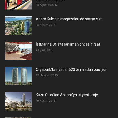
28 Ağustos 2012
Adam Kule’nin mağazaları da satışa çıktı
18 Kasım 2015
İstMarina Ofis’te lansman öncesi fırsat
4 Eylül 2015
Oryapark’ta fiyatlar 523 bin liradan başlıyor
22 Haziran 2015
​Kuzu Grup’tan Ankara’ya iki yeni proje
19 Kasım 2015