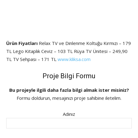
Ürün Fiyatları
Relax TV ve Dinlenme Koltuğu Kırmızı – 179
TL Lego Kitaplık Ceviz – 103 TL Rüya TV Ünitesi – 249,90
TL TV Sehpası – 171 TL
www.kliksa.com
Proje Bilgi Formu
Bu projeyle ilgili daha fazla bilgi almak ister misiniz?
Formu doldurun, mesajınızı proje sahibine iletelim.
Adınız