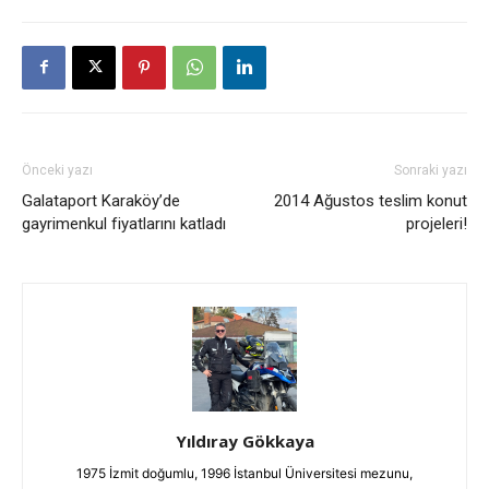
Önceki yazı
Sonraki yazı
Galataport Karaköy’de
2014 Ağustos teslim konut
gayrimenkul fiyatlarını katladı
projeleri!
Yıldıray Gökkaya
1975 İzmit doğumlu, 1996 İstanbul Üniversitesi mezunu,