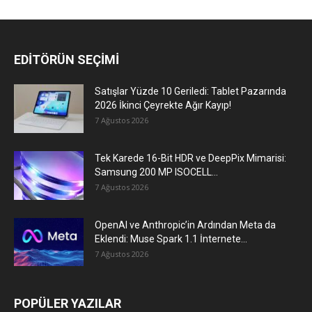
EDİTÖRÜN SEÇİMİ
Satışlar Yüzde 10 Geriledi: Tablet Pazarında
2026 İkinci Çeyrekte Ağır Kayıp!
7 Ağustos 2026
Tek Karede 16-Bit HDR ve DeepPix Mimarisi:
Samsung 200 MP ISOCELL...
7 Ağustos 2026
OpenAI ve Anthropic’in Ardından Meta da
Eklendi: Muse Spark 1.1 İnternete...
7 Ağustos 2026
POPÜLER YAZILAR