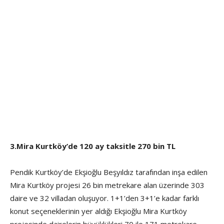
3.Mira Kurtköy’de 120 ay taksitle 270 bin TL
Pendik Kurtköy’de Ekşioğlu Beşyıldız tarafından inşa edilen
Mira Kurtköy projesi 26 bin metrekare alan üzerinde 303
daire ve 32 villadan oluşuyor. 1+1’den 3+1’e kadar farklı
konut seçeneklerinin yer aldığı Ekşioğlu Mira Kurtköy