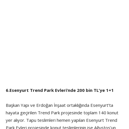
6.Esenyurt Trend Park Evleri’nde 200 bin TL’ye 1+1
Başkan Yapı ve Erdoğan İnşaat ortaklığında Esenyurt’ta
hayata geçirilen Trend Park projesinde toplam 140 konut
yer alıyor. Tapu teslimleri hemen yapılan Esenyurt Trend
Park Evleri projesinde konut teslimlerinin ise Ağustos’un