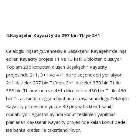
4.Kayaşehir Kayacity’de 297 bin TL’ye 2+1
Celaloğlu İnşaat güvencesiyle Başakşehir Kayaşehir’de inşa
edilen Kayacity projesi 11 ve 13 katlı 6 bloktan oluşuyor.
Toplam 236 konuttan oluşan Başakşehir Kayacity
projesinde 2+1, 3+1 ve 4+1 daire seçenekleri yer alıyor.
2+1 daireler 297 bin TL’den, 3+1 daireler 370 bin TL ile
388 bin TL arasında ve 4+1 daireler ise 430 bin TL ile 460
bin TL arasında değişen fiyatlarla satışa sunulduğu Celaloğlu
Kayacity projesinde yüzde 30 peşinatla konut sahibi
olunabiliyor. Ağustos ayında konut teslimleri yapılması
planlanan Kayaşehir Kayacity projesinde kalan konut bedeli
ise banka kredisi ile taksitlendiriliyor.