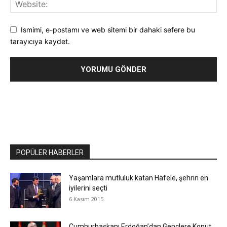
Ismimi, e-postamı ve web sitemi bir dahaki sefere bu
tarayıcıya kaydet.
POPÜLER HABERLER
Yaşamlara mutluluk katan Häfele, şehrin en
iyilerini seçti
6 Kasım 2015
Cumhurbaşkanı Erdoğan’dan Gençlere Konut