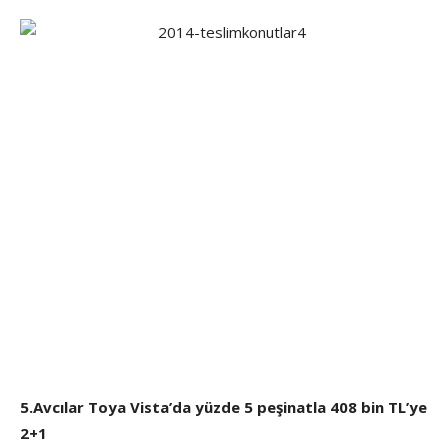
5.Avcılar Toya Vista’da yüzde 5 peşinatla 408 bin TL’ye
2+1