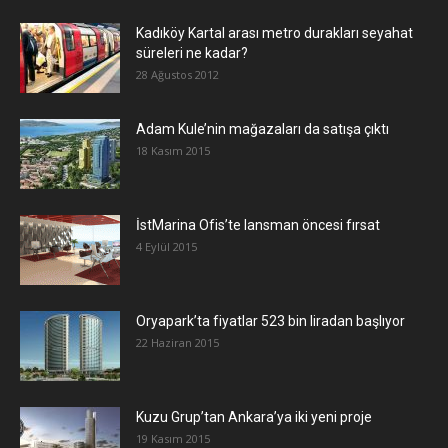
Kadıköy Kartal arası metro durakları seyahat
süreleri ne kadar?
28 Ağustos 2012
Adam Kule’nin mağazaları da satışa çıktı
18 Kasım 2015
İstMarina Ofis’te lansman öncesi fırsat
4 Eylül 2015
Oryapark’ta fiyatlar 523 bin liradan başlıyor
22 Haziran 2015
​Kuzu Grup’tan Ankara’ya iki yeni proje
19 Kasım 2015