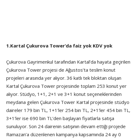
1.Kartal Çukurova Tower’da faiz yok KDV yok
Çukurova Gayrimenkul tarafından Kartal’da hayata geçirilen
Çukurova Tower projesi de Ağustos’ta teslim konut
projeleri arasında yer alıyor. 36 katlı tek bloktan oluşan
Kartal Çukurova Tower projesinde toplam 253 konut yer
alıyor. Stüdyo, 1+1, 2+1 ve 3+1 konut seçeneklerinden
meydana gelen Çukurova Tower Kartal projesinde stüdyo
daireler 179 bin TL, 1+1'ler 254 bin TL, 2+1'ler 454 bin TL,
3+1'ler ise 690 bin TL’den başlayan fiyatlarla satışa
sunuluyor. Son 24 dairenin satışının devam ettiği projede
Ramazan’a düzenlenen kampanya kapsamında 24 ay 0