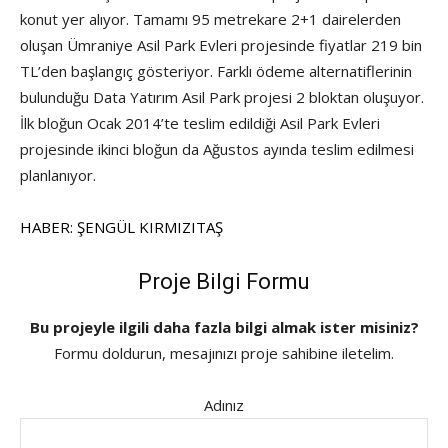
konut yer alıyor. Tamamı 95 metrekare 2+1 dairelerden
oluşan Ümraniye Asil Park Evleri projesinde fiyatlar 219 bin
TL’den başlangıç gösteriyor. Farklı ödeme alternatiflerinin
bulunduğu Data Yatırım Asil Park projesi 2 bloktan oluşuyor.
İlk bloğun Ocak 2014’te teslim edildiği Asil Park Evleri
projesinde ikinci bloğun da Ağustos ayında teslim edilmesi
planlanıyor.
HABER: ŞENGÜL KIRMIZITAŞ
Proje Bilgi Formu
Bu projeyle ilgili daha fazla bilgi almak ister misiniz?
Formu doldurun, mesajınızı proje sahibine iletelim.
Adınız