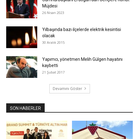
Müjdesi
26 Nisan 2023
Yılbaşında bazı ilçelerde elektrik kesintisi
olacak
30 Aralık 2015
Yapımcı, yönetmen Melih Gülgen hayatını
kaybetti
21 Şubat 2017
Devamını Göster
SON HABERLER