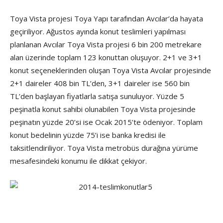
Toya Vista projesi Toya Yapı tarafından Avcılar’da hayata
geçiriliyor. Ağustos ayında konut teslimleri yapılması
planlanan Avcılar Toya Vista projesi 6 bin 200 metrekare
alan üzerinde toplam 123 konuttan oluşuyor. 2+1 ve 3+1
konut seçeneklerinden oluşan Toya Vista Avcılar projesinde
2+1 daireler 408 bin TL’den, 3+1 daireler ise 560 bin
TL’den başlayan fiyatlarla satışa sunuluyor. Yüzde 5
peşinatla konut sahibi olunabilen Toya Vista projesinde
peşinatın yüzde 20’si ise Ocak 2015’te ödeniyor. Toplam
konut bedelinin yüzde 75’i ise banka kredisi ile
taksitlendiriliyor. Toya Vista metrobüs durağına yürüme
mesafesindeki konumu ile dikkat çekiyor.