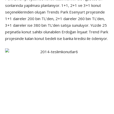
sonlarında yapılması planlanıyor. 1+1, 2+1 ve 3+1 konut
seçeneklerinden oluşan Trends Park Esenyurt projesinde
1+1 daireler 200 bin TL’den, 2+1 daireler 260 bin TL’den,
3+1 daireler ise 380 bin TL’den satışa sunuluyor. Yüzde 25
peşinatla konut sahibi olunabilen Erdoğan İnşaat Trend Park
projesinde kalan konut bedeli ise banka kredisi ile ödeniyor.