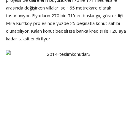
projesinde dairelerin büyüklükleri 70 ile 171 metrekare
arasında değişirken villalar ise 165 metrekare olarak
tasarlanıyor. Fiyatların 270 bin TL’den başlangıç gösterdiği
Mira Kurtköy projesinde yüzde 25 peşinatla konut sahibi
olunabiliyor. Kalan konut bedeli ise banka kredisi ile 120 aya
kadar taksitlendiriliyor.