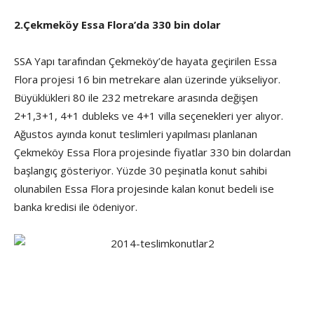
2.Çekmeköy Essa Flora’da 330 bin dolar
SSA Yapı tarafından Çekmeköy’de hayata geçirilen Essa
Flora projesi 16 bin metrekare alan üzerinde yükseliyor.
Büyüklükleri 80 ile 232 metrekare arasında değişen
2+1,3+1, 4+1 dubleks ve 4+1 villa seçenekleri yer alıyor.
Ağustos ayında konut teslimleri yapılması planlanan
Çekmeköy Essa Flora projesinde fiyatlar 330 bin dolardan
başlangıç gösteriyor. Yüzde 30 peşinatla konut sahibi
olunabilen Essa Flora projesinde kalan konut bedeli ise
banka kredisi ile ödeniyor.