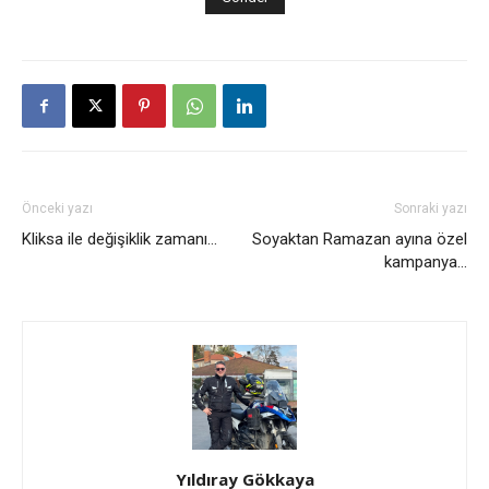
Önceki yazı
Sonraki yazı
Kliksa ile değişiklik zamanı…
Soyaktan Ramazan ayına özel
kampanya…
Yıldıray Gökkaya