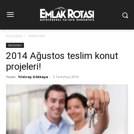
Ana Sayfa
Sektörden
Sektörden
2014 Ağustos teslim konut
projeleri!
Yazan:
Yıldıray Gökkaya
-
3 Temmuz 2014