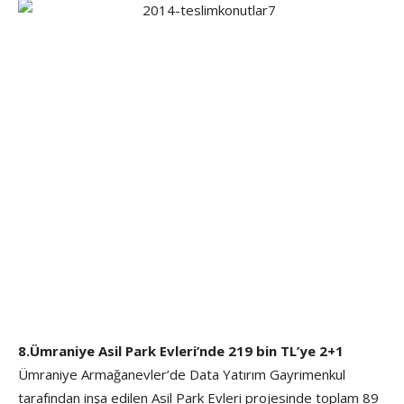
8.Ümraniye Asil Park Evleri’nde 219 bin TL’ye 2+1
Ümraniye Armağanevler’de Data Yatırım Gayrimenkul
tarafından inşa edilen Asil Park Evleri projesinde toplam 89