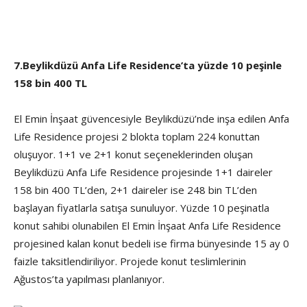
7.Beylikdüzü Anfa Life Residence’ta yüzde 10 peşinle
158 bin 400 TL
El Emin İnşaat güvencesiyle Beylikdüzü’nde inşa edilen Anfa
Life Residence projesi 2 blokta toplam 224 konuttan
oluşuyor. 1+1 ve 2+1 konut seçeneklerinden oluşan
Beylikdüzü Anfa Life Residence projesinde 1+1 daireler
158 bin 400 TL’den, 2+1 daireler ise 248 bin TL’den
başlayan fiyatlarla satışa sunuluyor. Yüzde 10 peşinatla
konut sahibi olunabilen El Emin İnşaat Anfa Life Residence
projesined kalan konut bedeli ise firma bünyesinde 15 ay 0
faizle taksitlendiriliyor. Projede konut teslimlerinin
Ağustos’ta yapılması planlanıyor.