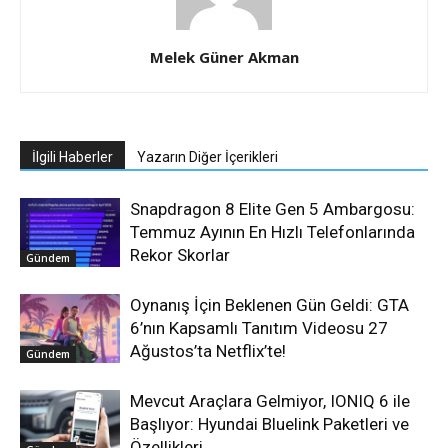
Melek Güner Akman
İlgili Haberler
Yazarın Diğer İçerikleri
Snapdragon 8 Elite Gen 5 Ambargosu:
Temmuz Ayının En Hızlı Telefonlarında
Rekor Skorlar
Gündem
Oynanış İçin Beklenen Gün Geldi: GTA
6’nın Kapsamlı Tanıtım Videosu 27
Ağustos’ta Netflix’te!
Gündem
Mevcut Araçlara Gelmiyor, IONIQ 6 ile
Başlıyor: Hyundai Bluelink Paketleri ve
Özellikleri