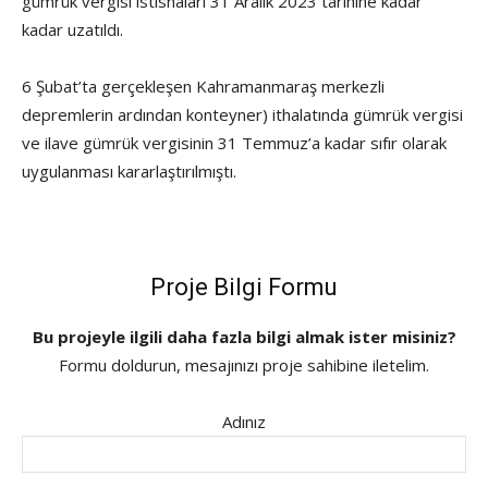
gümrük vergisi istisnaları 31 Aralık 2023 tarihine kadar
kadar uzatıldı.
6 Şubat’ta gerçekleşen Kahramanmaraş merkezli
depremlerin ardından konteyner) ithalatında gümrük vergisi
ve ilave gümrük vergisinin 31 Temmuz’a kadar sıfır olarak
uygulanması kararlaştırılmıştı.
Proje Bilgi Formu
Bu projeyle ilgili daha fazla bilgi almak ister misiniz?
Formu doldurun, mesajınızı proje sahibine iletelim.
Adınız