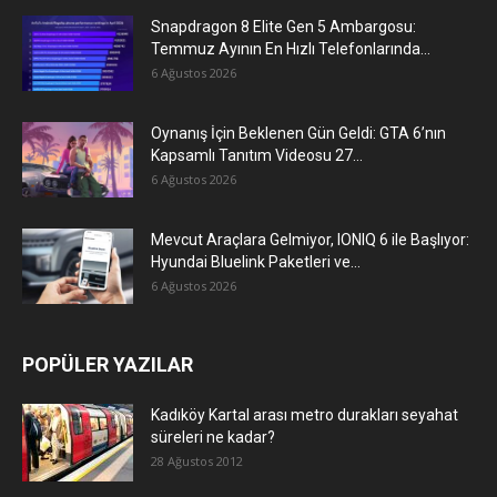
Snapdragon 8 Elite Gen 5 Ambargosu:
Temmuz Ayının En Hızlı Telefonlarında...
6 Ağustos 2026
Oynanış İçin Beklenen Gün Geldi: GTA 6’nın
Kapsamlı Tanıtım Videosu 27...
6 Ağustos 2026
Mevcut Araçlara Gelmiyor, IONIQ 6 ile Başlıyor:
Hyundai Bluelink Paketleri ve...
6 Ağustos 2026
POPÜLER YAZILAR
Kadıköy Kartal arası metro durakları seyahat
süreleri ne kadar?
28 Ağustos 2012