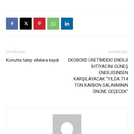
Önceki yazı
Sonraki yazı
Konutta talep villalara kaydı
EKOBORD ÜRETİMDEKİ ENERJİ
İHTİYACINI GÜNEŞ
ENERJİSİNDEN
KARŞILAYACAK “YILDA 714
TON KARBON SALINIMININ
ÖNÜNE GEÇECEK”