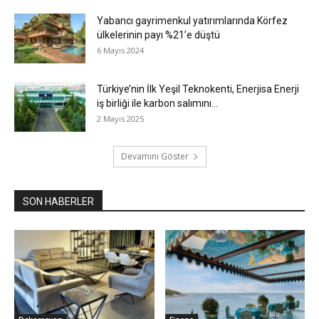
Yabancı gayrimenkul yatırımlarında Körfez
ülkelerinin payı %21’e düştü
6 Mayıs 2024
Türkiye’nin İlk Yeşil Teknokenti, Enerjisa Enerji
iş birliği ile karbon salımını...
2 Mayıs 2025
Devamını Göster
SON HABERLER