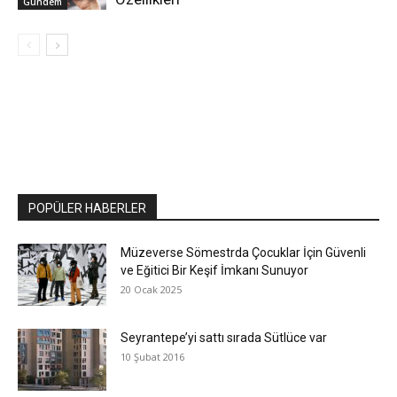
Gündem
POPÜLER HABERLER
Müzeverse Sömestrda Çocuklar İçin Güvenli
ve Eğitici Bir Keşif İmkanı Sunuyor
20 Ocak 2025
Seyrantepe’yi sattı sırada Sütlüce var
10 Şubat 2016