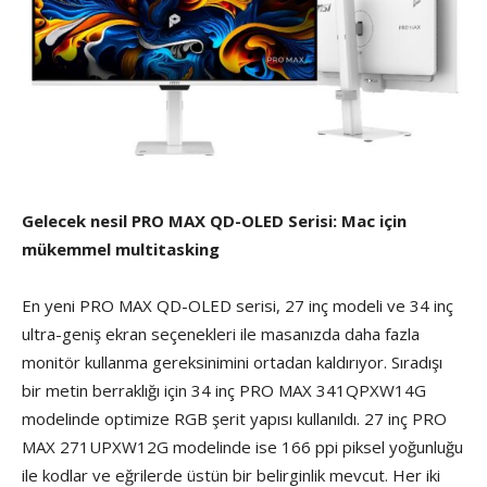
Gelecek nesil PRO MAX QD-OLED Serisi: Mac için
mükemmel multitasking
En yeni PRO MAX QD-OLED serisi, 27 inç modeli ve 34 inç
ultra-geniş ekran seçenekleri ile masanızda daha fazla
monitör kullanma gereksinimini ortadan kaldırıyor. Sıradışı
bir metin berraklığı için 34 inç PRO MAX 341QPXW14G
modelinde optimize RGB şerit yapısı kullanıldı. 27 inç PRO
MAX 271UPXW12G modelinde ise 166 ppi piksel yoğunluğu
ile kodlar ve eğrilerde üstün bir belirginlik mevcut. Her iki