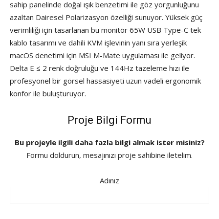
sahip panelinde doğal ışık benzetimi ile göz yorgunluğunu
azaltan Dairesel Polarizasyon özelliği sunuyor. Yüksek güç
verimliliği için tasarlanan bu monitör 65W USB Type-C tek
kablo tasarımı ve dahili KVM işlevinin yanı sıra yerleşik
macOS denetimi için MSI M-Mate uygulaması ile geliyor.
Delta E ≤ 2 renk doğruluğu ve 144Hz tazeleme hızı ile
profesyonel bir görsel hassasiyeti uzun vadeli ergonomik
konfor ile buluşturuyor.
Proje Bilgi Formu
Bu projeyle ilgili daha fazla bilgi almak ister misiniz?
Formu doldurun, mesajınızı proje sahibine iletelim.
Adınız