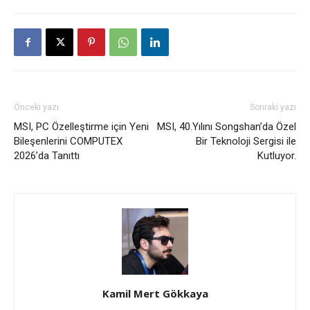
Önceki yazı
Sonraki yazı
MSI, PC Özelleştirme için Yeni
MSI, 40.Yılını Songshan’da Özel
Bileşenlerini COMPUTEX
Bir Teknoloji Sergisi ile
2026’da Tanıttı
Kutluyor.
Kamil Mert Gökkaya