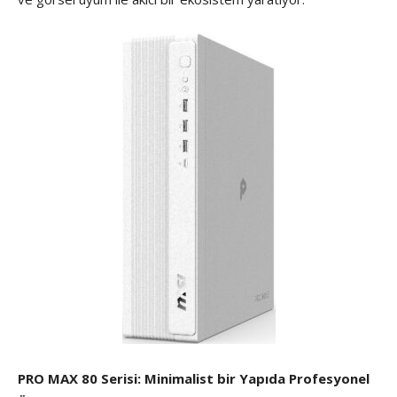
PRO MAX 80 Serisi: Minimalist bir Yapıda Profesyonel