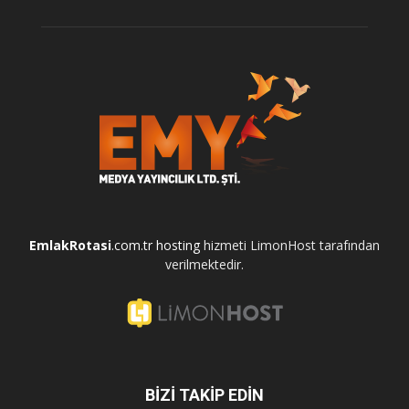
EmlakRotasi
.com.tr
hosting
hizmeti LimonHost tarafından
verilmektedir.
BİZİ TAKİP EDİN