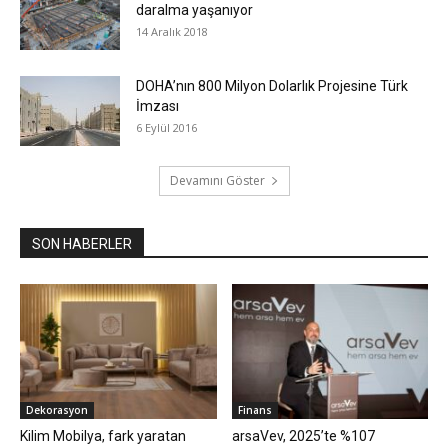
daralma yaşanıyor
14 Aralık 2018
DOHA’nın 800 Milyon Dolarlık Projesine Türk
İmzası
6 Eylül 2016
Devamını Göster
SON HABERLER
Dekorasyon
Finans
Kilim Mobilya, fark yaratan
arsaVev, 2025’te %107