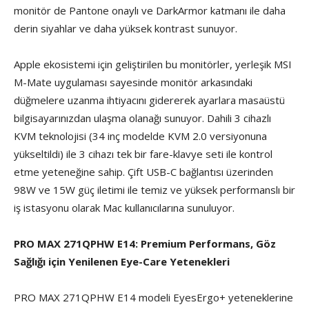
monitör de Pantone onaylı ve DarkArmor katmanı ile daha
derin siyahlar ve daha yüksek kontrast sunuyor.
Apple ekosistemi için geliştirilen bu monitörler, yerleşik MSI
M-Mate uygulaması sayesinde monitör arkasındaki
düğmelere uzanma ihtiyacını gidererek ayarlara masaüstü
bilgisayarınızdan ulaşma olanağı sunuyor. Dahili 3 cihazlı
KVM teknolojisi (34 inç modelde KVM 2.0 versiyonuna
yükseltildi) ile 3 cihazı tek bir fare-klavye seti ile kontrol
etme yeteneğine sahip. Çift USB-C bağlantısı üzerinden
98W ve 15W güç iletimi ile temiz ve yüksek performanslı bir
iş istasyonu olarak Mac kullanıcılarına sunuluyor.
PRO MAX 271QPHW E14: Premium Performans, Göz
Sağlığı için Yenilenen Eye-Care Yetenekleri
PRO MAX 271QPHW E14 modeli EyesErgo+ yeteneklerine