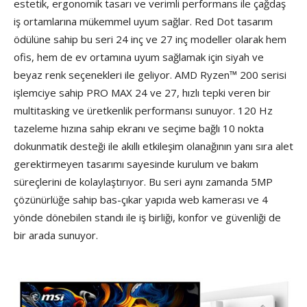
estetik, ergonomik tasarı ve verimli performans ile çağdaş
iş ortamlarına mükemmel uyum sağlar. Red Dot tasarım
ödülüne sahip bu seri 24 inç ve 27 inç modeller olarak hem
ofis, hem de ev ortamına uyum sağlamak için siyah ve
beyaz renk seçenekleri ile geliyor. AMD Ryzen™ 200 serisi
işlemciye sahip PRO MAX 24 ve 27, hızlı tepki veren bir
multitasking ve üretkenlik performansı sunuyor. 120 Hz
tazeleme hızına sahip ekranı ve seçime bağlı 10 nokta
dokunmatik desteği ile akıllı etkileşim olanağının yanı sıra alet
gerektirmeyen tasarımı sayesinde kurulum ve bakım
süreçlerini de kolaylaştırıyor. Bu seri aynı zamanda 5MP
çözünürlüğe sahip bas-çıkar yapıda web kamerası ve 4
yönde dönebilen standı ile iş birliği, konfor ve güvenliği de
bir arada sunuyor.