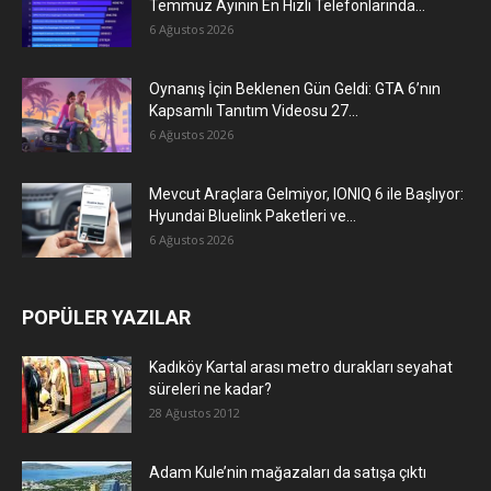
Temmuz Ayının En Hızlı Telefonlarında...
6 Ağustos 2026
Oynanış İçin Beklenen Gün Geldi: GTA 6’nın
Kapsamlı Tanıtım Videosu 27...
6 Ağustos 2026
Mevcut Araçlara Gelmiyor, IONIQ 6 ile Başlıyor:
Hyundai Bluelink Paketleri ve...
6 Ağustos 2026
POPÜLER YAZILAR
Kadıköy Kartal arası metro durakları seyahat
süreleri ne kadar?
28 Ağustos 2012
Adam Kule’nin mağazaları da satışa çıktı