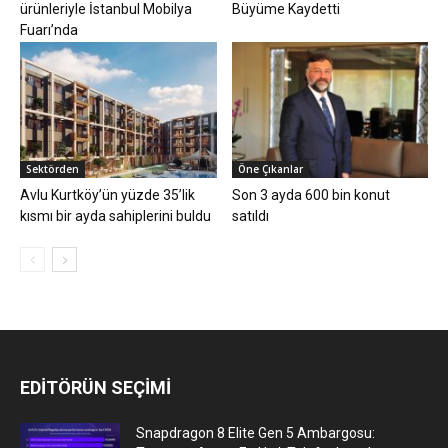
ürünleriyle İstanbul Mobilya
Büyüme Kaydetti
Fuarı’nda
Sektörden
Öne Çıkanlar
Avlu Kurtköy’ün yüzde 35’lik
Son 3 ayda 600 bin konut
kısmı bir ayda sahiplerini buldu
satıldı
EDİTÖRÜN SEÇİMİ
Snapdragon 8 Elite Gen 5 Ambargosu: