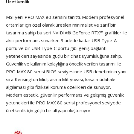
Üretkenlik
MSI yeni PRO MAX 80 serisini tanıttı. Modern profesyonel
ortamlar için özel olarak üretilen minimalist ve zarif bir
tasarıma sahip bu seri NVIDIA® GeForce RTX™ grafikler ile
akıcı performans sunarken 9 adede kadar USB Type-A
portu ve bir USB Type-C portu gibi geniş bağlantı
yetenekleri sayesinde güçlü bir cihaz uyumluluğuna sahip.
Güvenlik ve kullanım kolaylığına öncelik verilen tasarımı ile
PRO MAX 80 serisi BIOS seviyesinde USB denetiminin yanı
sıra Kensington kilidi, asma kilit yuvası, kasa müdahale
algılaması gibi fiziksel koruma özellikleri de sunuyor.
Modern estetik, güvenilir performans ve gelişmiş güvenlik
yetenekleri ile PRO MAX 80 serisi profesyonel seviyede
üretkenlik için güçlü bir altyapı oluşturuyor.