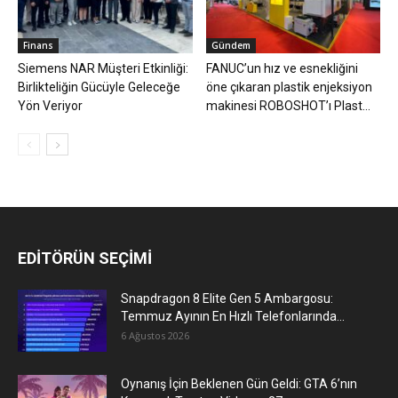
Finans
Gündem
Siemens NAR Müşteri Etkinliği:
FANUC’un hız ve esnekliğini
Birlikteliğin Gücüyle Geleceğe
öne çıkaran plastik enjeksiyon
Yön Veriyor
makinesi ROBOSHOT’ı Plast...
EDİTÖRÜN SEÇİMİ
Snapdragon 8 Elite Gen 5 Ambargosu:
Temmuz Ayının En Hızlı Telefonlarında...
6 Ağustos 2026
Oynanış İçin Beklenen Gün Geldi: GTA 6’nın