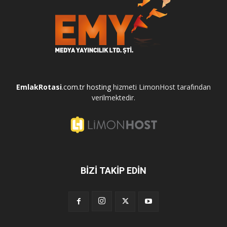
EmlakRotasi
.com.tr
hosting
hizmeti LimonHost tarafından
verilmektedir.
BİZİ TAKİP EDİN