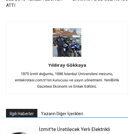
ATTI
Yıldıray Gökkaya
1975 İzmit doğumlu, 1996 İstanbul Üniversitesi mezunu,
emlakrotasi.com.tr'nin kurucusu ve yayın yönetmeni. YeniBirlik
Gazetesi Ekonomi ve Emlak Editörü.
İlgili Haberler
Yazarın Diğer İçerikleri
İzmit’te Üretilecek Yerli Elektrikli