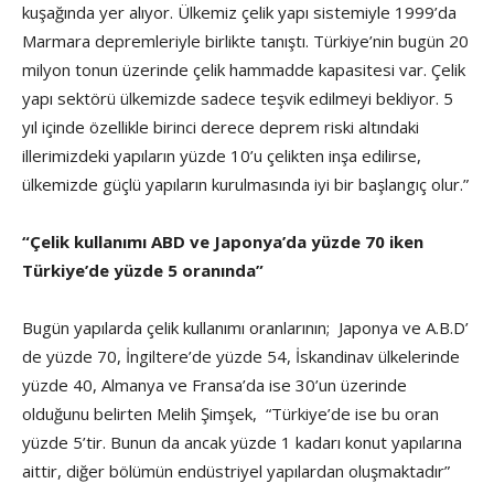
kuşağında yer alıyor. Ülkemiz çelik yapı sistemiyle 1999’da
Marmara depremleriyle birlikte tanıştı. Türkiye’nin bugün 20
milyon tonun üzerinde çelik hammadde kapasitesi var. Çelik
yapı sektörü ülkemizde sadece teşvik edilmeyi bekliyor. 5
yıl içinde özellikle birinci derece deprem riski altındaki
illerimizdeki yapıların yüzde 10’u çelikten inşa edilirse,
ülkemizde güçlü yapıların kurulmasında iyi bir başlangıç olur.”
“Çelik kullanımı ABD ve Japonya’da yüzde 70 iken
Türkiye’de yüzde 5 oranında”
Bugün yapılarda çelik kullanımı oranlarının; Japonya ve A.B.D’
de yüzde 70, İngiltere’de yüzde 54, İskandinav ülkelerinde
yüzde 40, Almanya ve Fransa’da ise 30’un üzerinde
olduğunu belirten Melih Şimşek, “Türkiye’de ise bu oran
yüzde 5’tir. Bunun da ancak yüzde 1 kadarı konut yapılarına
aittir, diğer bölümün endüstriyel yapılardan oluşmaktadır”