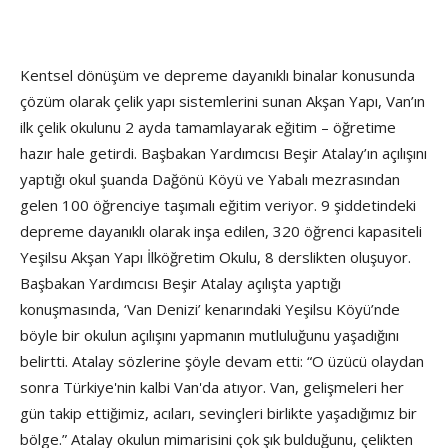
Kentsel dönüşüm ve depreme dayanıklı binalar konusunda
çözüm olarak çelik yapı sistemlerini sunan Akşan Yapı, Van’ın
ilk çelik okulunu 2 ayda tamamlayarak eğitim – öğretime
hazır hale getirdi. Başbakan Yardımcısı Beşir Atalay’ın açılışını
yaptığı okul şuanda Dağönü Köyü ve Yabalı mezrasından
gelen 100 öğrenciye taşımalı eğitim veriyor. 9 şiddetindeki
depreme dayanıklı olarak inşa edilen, 320 öğrenci kapasiteli
Yeşilsu Akşan Yapı İlköğretim Okulu, 8 derslikten oluşuyor.
Başbakan Yardımcısı Beşir Atalay açılışta yaptığı
konuşmasında, ‘Van Denizi’ kenarındaki Yeşilsu Köyü’nde
böyle bir okulun açılışını yapmanın mutluluğunu yaşadığını
belirtti. Atalay sözlerine şöyle devam etti: “O üzücü olaydan
sonra Türkiye'nin kalbi Van'da atıyor. Van, gelişmeleri her
gün takip ettiğimiz, acıları, sevinçleri birlikte yaşadığımız bir
bölge.” Atalay okulun mimarisini çok şık bulduğunu, çelikten