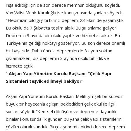
inşa edildiği için de son derece memnun olduğunu söyledi.
Van Valisi Münir Karaloğlu ise konuşmasında şunları söyledi:
"Hepimizin bildiği gibi birinci depremi 23 Ekim'de yaşamıştık.
Bu okulu da 7 Şubat'ta teslim aldık. Bu şu anlama geliyor.
Depremin 3 ayında bir okulu yaptık ve hizmete soktuk. Bu
Türkiye'nin geldiği noktayı gösteriyor. Bu son derece önemli
bir başarıdır. Daha önceki depremlerde 3 ayda şoktan
çıkılamazken, biz depremin 3 ayında okulu bitirdik ve
hizmete açtık.
"
Akşan Yapı Yönetim Kurulu Başkanı: “Çelik Yapı
Sistemleri teşvik edilmeyi bekliyor”
Akşan Yapı Yönetim Kurulu Başkanı Melih Şimşek bir süredir
büyük bir heyecanla açılışını bekledikleri çelik okul ile ilgili
şunları söyledi: “Kentsel dönüşüm ve depreme dayanıklı
binalar konusunda ilk günden bu yana çelik yapı sistemlerini
çözüm olarak sunduk. Birçok şehrimiz birinci derece deprem