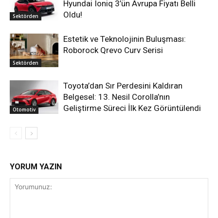
Hyundai Ioniq 3’ün Avrupa Fiyatı Belli
Oldu!
Sektörden
Estetik ve Teknolojinin Buluşması:
Roborock Qrevo Curv Serisi
Sektörden
Toyota’dan Sır Perdesini Kaldıran
Belgesel: 13. Nesil Corolla’nın
Geliştirme Süreci İlk Kez Görüntülendi
Otomotiv
YORUM YAZIN