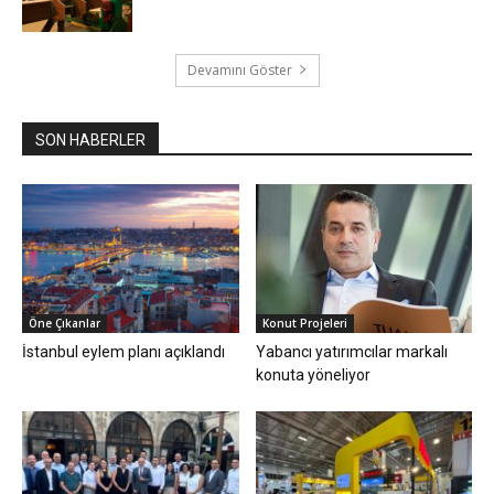
Devamını Göster
SON HABERLER
Öne Çıkanlar
Konut Projeleri
İstanbul eylem planı açıklandı
Yabancı yatırımcılar markalı
konuta yöneliyor