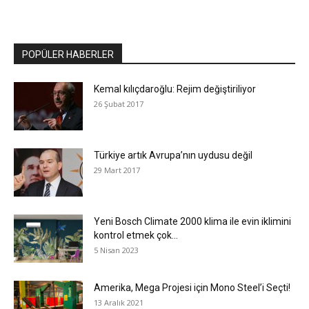
POPÜLER HABERLER
Kemal kılıçdaroğlu: Rejim değiştiriliyor
26 Şubat 2017
Türkiye artık Avrupa’nın uydusu değil
29 Mart 2017
Yeni Bosch Climate 2000 klima ile evin iklimini
kontrol etmek çok...
5 Nisan 2023
Amerika, Mega Projesi için Mono Steel’i Seçti!
13 Aralık 2021