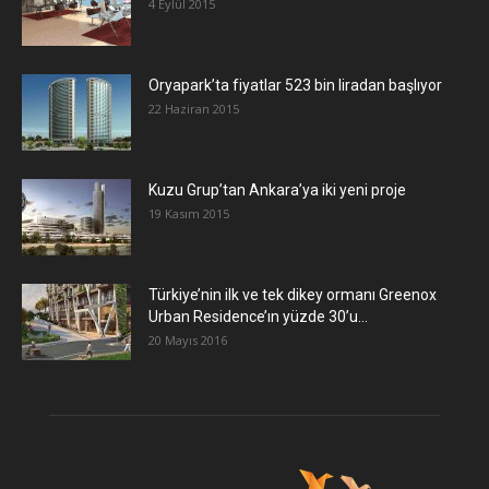
4 Eylül 2015
Oryapark’ta fiyatlar 523 bin liradan başlıyor
22 Haziran 2015
​Kuzu Grup’tan Ankara’ya iki yeni proje
19 Kasım 2015
Türkiye’nin ilk ve tek dikey ormanı Greenox
Urban Residence’ın yüzde 30’u...
20 Mayıs 2016