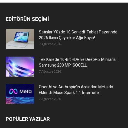
EDİTÖRÜN SEÇİMİ
Satışlar Yüzde 10 Geriledi: Tablet Pazarında
2026 İkinci Çeyrekte Ağır Kayıp!
7 Ağustos 2026
Tek Karede 16-Bit HDR ve DeepPix Mimarisi:
Samsung 200 MP ISOCELL...
7 Ağustos 2026
OpenAI ve Anthropic’in Ardından Meta da
Eklendi: Muse Spark 1.1 İnternete...
7 Ağustos 2026
POPÜLER YAZILAR