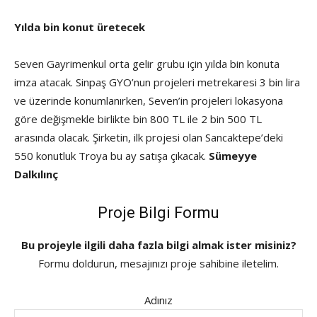
Yılda bin konut üretecek
Seven Gayrimenkul orta gelir grubu için yılda bin konuta
imza atacak. Sinpaş GYO’nun projeleri metrekaresi 3 bin lira
ve üzerinde konumlanırken, Seven’in projeleri lokasyona
göre değişmekle birlikte bin 800 TL ile 2 bin 500 TL
arasında olacak. Şirketin, ilk projesi olan Sancaktepe’deki
550 konutluk Troya bu ay satışa çıkacak.
Sümeyye
Dalkılınç
Proje Bilgi Formu
Bu projeyle ilgili daha fazla bilgi almak ister misiniz?
Formu doldurun, mesajınızı proje sahibine iletelim.
Adınız