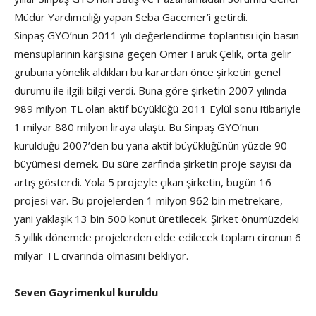
Müdür Yardımcılığı yapan Seba Gacemer’i getirdi.
Sinpaş GYO’nun 2011 yılı değerlendirme toplantısı için basın
mensuplarının karşısına geçen Ömer Faruk Çelik, orta gelir
grubuna yönelik aldıkları bu karardan önce şirketin genel
durumu ile ilgili bilgi verdi. Buna göre şirketin 2007 yılında
989 milyon TL olan aktif büyüklüğü 2011 Eylül sonu itibariyle
1 milyar 880 milyon liraya ulaştı. Bu Sinpaş GYO’nun
kurulduğu 2007’den bu yana aktif büyüklüğünün yüzde 90
büyümesi demek. Bu süre zarfında şirketin proje sayısı da
artış gösterdi. Yola 5 projeyle çıkan şirketin, bugün 16
projesi var. Bu projelerden 1 milyon 962 bin metrekare,
yani yaklaşık 13 bin 500 konut üretilecek. Şirket önümüzdeki
5 yıllık dönemde projelerden elde edilecek toplam cironun 6
milyar TL civarında olmasını bekliyor.
Seven Gayrimenkul kuruldu