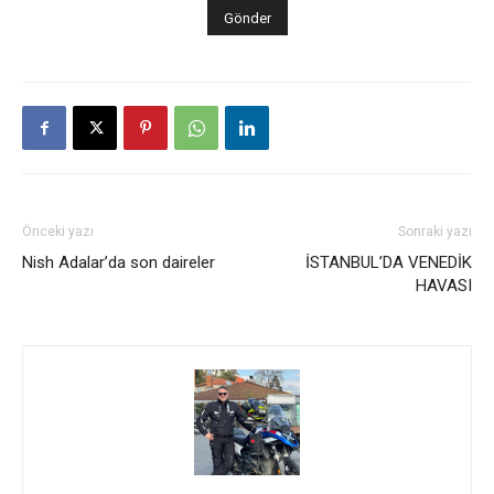
Önceki yazı
Sonraki yazı
Nish Adalar’da son daireler
İSTANBUL’DA VENEDİK
HAVASI