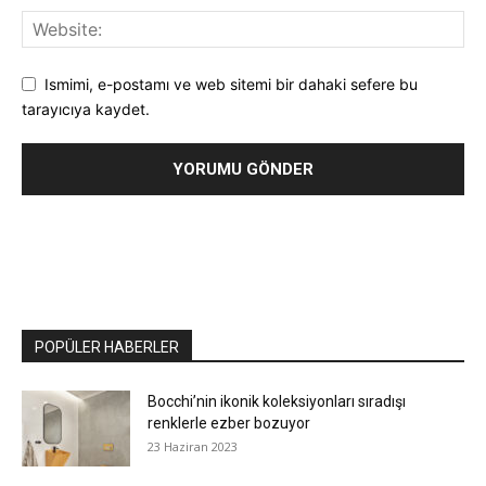
Ismimi, e-postamı ve web sitemi bir dahaki sefere bu
tarayıcıya kaydet.
POPÜLER HABERLER
Bocchi’nin ikonik koleksiyonları sıradışı
renklerle ezber bozuyor
23 Haziran 2023