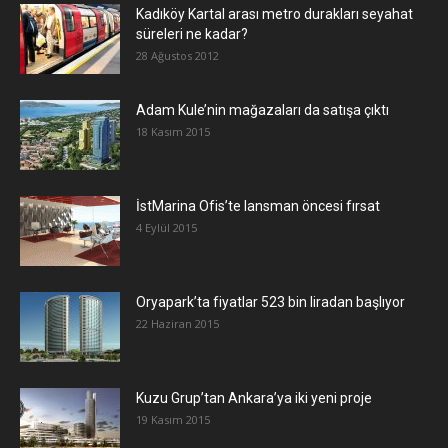
Kadıköy Kartal arası metro durakları seyahat
süreleri ne kadar?
28 Ağustos 2012
Adam Kule’nin mağazaları da satışa çıktı
18 Kasım 2015
İstMarina Ofis’te lansman öncesi fırsat
4 Eylül 2015
Oryapark’ta fiyatlar 523 bin liradan başlıyor
22 Haziran 2015
​Kuzu Grup’tan Ankara’ya iki yeni proje
19 Kasım 2015