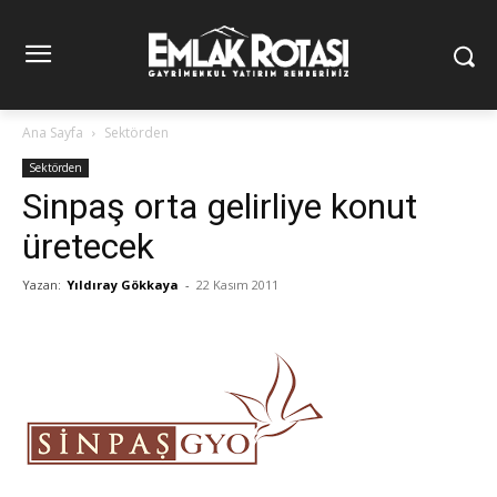
Ana Sayfa
Sektörden
Sektörden
Sinpaş orta gelirliye konut
üretecek
Yazan:
Yıldıray Gökkaya
-
22 Kasım 2011