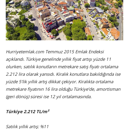
Hurriyetemlak.com Temmuz 2015 Emlak Endeksi
açıklandı. Türkiye genelinde yıllık fiyat artışı yüzde 11
olurken, satılık konutların metrekare satış fiyatı ortalama
2.212 lira olarak yansıdı. Kiralık konutlara bakıldığında ise
yüzde 5’lik yıllık artış dikkat çekiyor. Kiralıkta ortalama
metrekare fiyatının 16 lira olduğu Türkiye’de, amortisman
(geri dönüş) süresi ise 12 yıl ortalamasında.
Türkiye 2.212 TL/m²
Satılık yıllık artış: %11