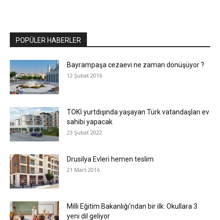
POPÜLER HABERLER
Bayrampaşa cezaevi ne zaman dönüşüyor ?
12 Şubat 2016
TOKİ yurtdışında yaşayan Türk vatandaşları ev
sahibi yapacak
23 Şubat 2022
Drusilya Evleri hemen teslim
21 Mart 2016
Milli Eğitim Bakanlığı’ndan bir ilk: Okullara 3
yeni dil geliyor