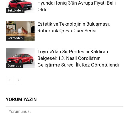
Hyundai Ioniq 3’ün Avrupa Fiyatı Belli
Oldu!
Sektörden
Estetik ve Teknolojinin Buluşması:
Roborock Qrevo Curv Serisi
Sektörden
Toyota’dan Sır Perdesini Kaldıran
Belgesel: 13. Nesil Corolla’nın
Geliştirme Süreci İlk Kez Görüntülendi
Otomotiv
YORUM YAZIN