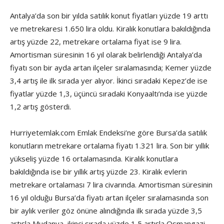
Antalya’da son bir yılda satılık konut fiyatları yüzde 19 arttı
ve metrekaresi 1.650 lira oldu. Kiralık konutlara bakıldığında
artış yüzde 22, metrekare ortalama fiyat ise 9 lira.
Amortisman süresinin 16 yıl olarak belirlendiği Antalya’da
fiyatı son bir ayda artan ilçeler sıralamasında; Kemer yüzde
3,4 artış ile ilk sırada yer alıyor. İkinci sıradaki Kepez’de ise
fiyatlar yüzde 1,3, üçüncü sıradaki Konyaaltı’nda ise yüzde
1,2 artış gösterdi.
Hurriyetemlak.com Emlak Endeksi’ne göre Bursa’da satılık
konutların metrekare ortalama fiyatı 1.321 lira. Son bir yıllık
yükseliş yüzde 16 ortalamasında. Kiralık konutlara
bakıldığında ise bir yıllık artış yüzde 23. Kiralık evlerin
metrekare ortalaması 7 lira civarında. Amortisman süresinin
16 yıl olduğu Bursa’da fiyatı artan ilçeler sıralamasında son
bir aylık veriler göz önüne alındığında ilk sırada yüzde 3,5
artışla Mudanya, ikinci sırada yüzde 1,5 artışla Osmangazi,