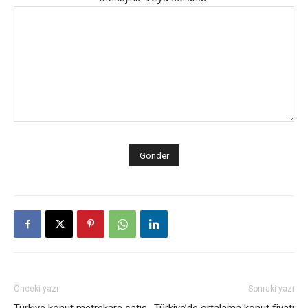
Önceki yazı
Sonraki yazı