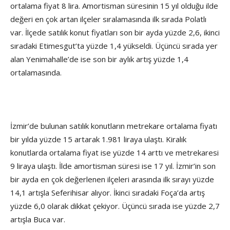
ortalama fiyat 8 lira. Amortisman süresinin 15 yıl olduğu ilde
değeri en çok artan ilçeler sıralamasında ilk sırada Polatlı
var. İlçede satılık konut fiyatları son bir ayda yüzde 2,6, ikinci
sıradaki Etimesgut’ta yüzde 1,4 yükseldi. Üçüncü sırada yer
alan Yenimahalle’de ise son bir aylık artış yüzde 1,4
ortalamasında.
İzmir’de bulunan satılık konutların metrekare ortalama fiyatı
bir yılda yüzde 15 artarak 1.981 liraya ulaştı. Kiralık
konutlarda ortalama fiyat ise yüzde 14 arttı ve metrekaresi
9 liraya ulaştı. İlde amortisman süresi ise 17 yıl. İzmir’in son
bir ayda en çok değerlenen ilçeleri arasında ilk sırayı yüzde
14,1 artışla Seferihisar alıyor. İkinci sıradaki Foça’da artış
yüzde 6,0 olarak dikkat çekiyor. Üçüncü sırada ise yüzde 2,7
artışla Buca var.