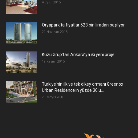
4 Eylül 2015
Oryapark’ta fiyatlar 523 bin liradan başlıyor
22 Haziran 2015
​Kuzu Grup’tan Ankara’ya iki yeni proje
19 Kasım 2015
Türkiye’nin ilk ve tek dikey ormanı Greenox
Urban Residence’ın yüzde 30’u...
20 Mayıs 2016