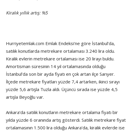
Kiralık yıllık artış: %5
Hurriyetemlak.com Emlak Endeksi'ne göre İstanbul’da,
satılık konutlarda metrekare ortalaması 3.240 lira oldu.
Kiralık evlerin metrekare ortalaması ise 20 lirayı buldu.
Amortisman süresinin 14 yıl ortalamasında olduğu
İstanbul’da son bir ayda fiyatı en çok artan ilçe Sarıyer.
İlçede metrekare fiyatları yüzde 7,4 artarken, ikinci sırayı
yüzde 5,6 artışla Tuzla aldı. Üçüncü sırada ise yüzde 4,5
artışla Beyoğlu var.
Ankara’da satılık konutların metrekare ortalama fiyatı bir
yılda yüzde 6 oranında artış gösterdi. Satılık metrekare fiyat
ortalamasının 1.500 lira olduğu Ankara’da, kiralık evlerde ise