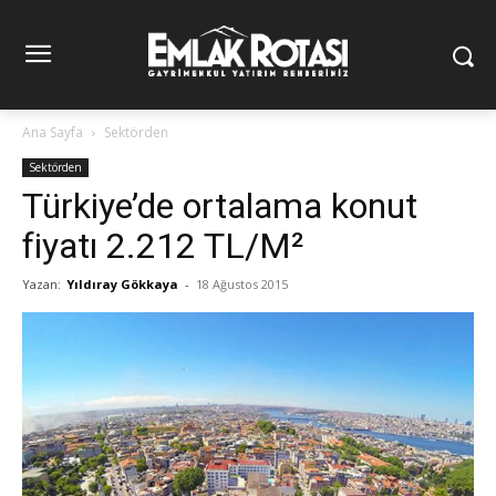
Ana Sayfa
Sektörden
Sektörden
Türkiye’de ortalama konut
fiyatı 2.212 TL/M²
Yazan:
Yıldıray Gökkaya
-
18 Ağustos 2015