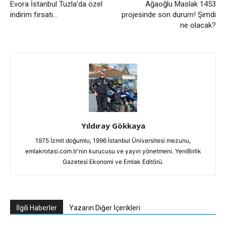
Evora İstanbul Tuzla’da özel
Ağaoğlu Maslak 1453
indirim fırsatı…
projesinde son durum! Şimdi
ne olacak?
Yıldıray Gökkaya
1975 İzmit doğumlu, 1996 İstanbul Üniversitesi mezunu,
emlakrotasi.com.tr'nin kurucusu ve yayın yönetmeni. YeniBirlik
Gazetesi Ekonomi ve Emlak Editörü.
İlgili Haberler
Yazarın Diğer İçerikleri