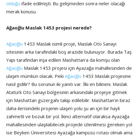
olduğu
ifade edilmişti. Bu gelişmeden sonra neler olacağı
merak konusu.
Ağaoğlu Maslak 1453 projesi nerede?
Ağaoğlu
1453 Maslak isimli proje, Maslak Oto Sanayi
sitesinin arka tarafındaki boş arazide bulunuyor. Burada Taş
Yapı tarafından inşa edilen Mashattan’a da komşu olan
Ağaoğlu
Maslak 1453 projesi için Ayazağa mahallesinden de
ulaşım mümkün olacak. Peki
Ağaoğlu
1453 Maslak projesine
nasıl gidilir? Bu sorunun iki yanıtı var. İlki en bilineni. Maslak
Atatürk Oto Sanayi bölgesinin arkasındaki projeye gitmek
için Mashattan güzergahı takip edilebilir. Mashattan’ın biraz
daha ilerisindeki projenin ulaşım yolu şu an için bir hayli
zahmetli ve bozuk bir yol. İkinci alternatif olaraksa Ayazağa
mahallesinden ulaşılabilecek projede izlenilmesi gereken yol
ise Beyken Üniversitesi Ayazağa kampüsü rotası olmalı ama