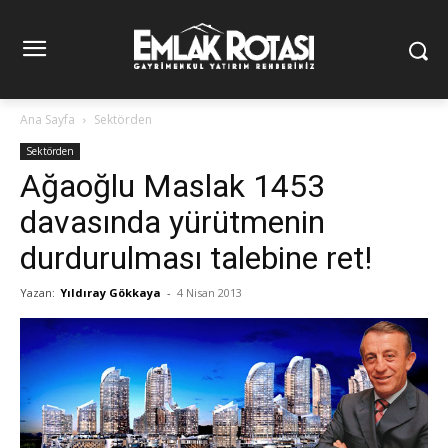
Ana Sayfa
Sektörden
Sektörden
Ağaoğlu Maslak 1453
davasında yürütmenin
durdurulması talebine ret!
Yazan:
Yıldıray Gökkaya
-
4 Nisan 2013