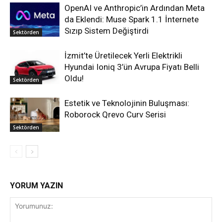
OpenAI ve Anthropic’in Ardından Meta
da Eklendi: Muse Spark 1.1 İnternete
Sızıp Sistem Değiştirdi
Sektörden
İzmit’te Üretilecek Yerli Elektrikli
Hyundai Ioniq 3’ün Avrupa Fiyatı Belli
Oldu!
Sektörden
Estetik ve Teknolojinin Buluşması:
Roborock Qrevo Curv Serisi
Sektörden
YORUM YAZIN