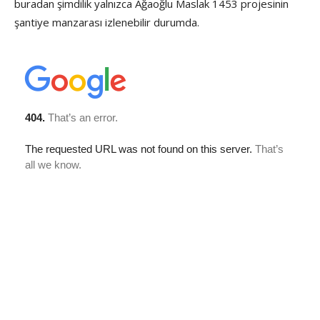
buradan şimdilik yalnızca Ağaoğlu Maslak 1453 projesinin
şantiye manzarası izlenebilir durumda.