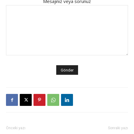
Mesajınız veya sorunuz
Önceki yazı
Sonraki yazı