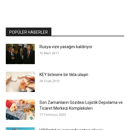
POPÜLER HABERLER
Rusya vize yasağını kaldırıyor
10 Mart 2017
KEY listesine bir tıkla ulaşın
29 Ocak 2013
Son Zamanların Gözdesi Lojistik Depolama ve
Ticaret Merkezi Kompleksleri
17 Temmuz 2023