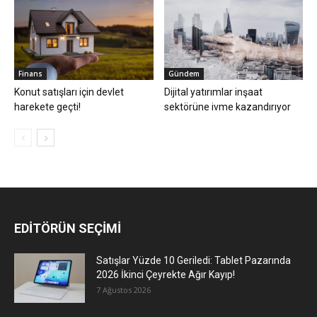
Finans
Gündem
Konut satışları için devlet
Dijital yatırımlar inşaat
harekete geçti!
sektörüne ivme kazandırıyor
EDİTÖRÜN SEÇİMİ
Satışlar Yüzde 10 Geriledi: Tablet Pazarında
2026 İkinci Çeyrekte Ağır Kayıp!
7 Ağustos 2026