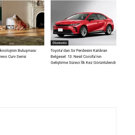
Otomotiv
eknolojinin Buluşması:
Toyota’dan Sır Perdesini Kaldıran
evo Curv Serisi
Belgesel: 13. Nesil Corolla’nın
Geliştirme Süreci İlk Kez Görüntülendi