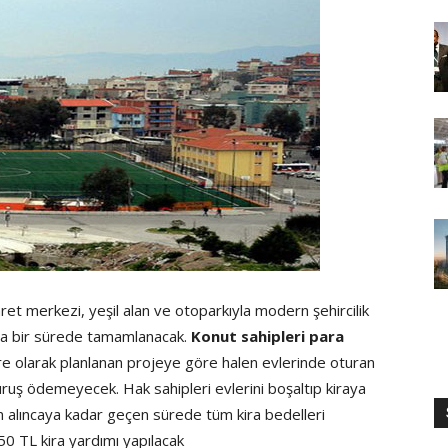
caret merkezi, yeşil alan ve otoparkıyla modern şehircilik
kısa bir sürede tamamlanacak.
Konut sahipleri para
ire olarak planlanan projeye göre halen evlerinde oturan
kuruş ödemeyecek. Hak sahipleri evlerini boşaltıp kiraya
lim alıncaya kadar geçen sürede tüm kira bedelleri
50 TL kira yardımı yapılacak