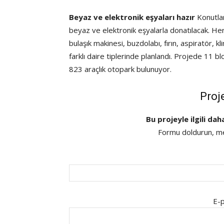
Beyaz ve elektronik eşyaları hazır
Konutlar
beyaz ve elektronik eşyalarla donatılacak. Her
bulaşık makinesi, buzdolabı, fırın, aspiratör,
farklı daire tiplerinde planlandı. Projede 11 blok
823 araçlık otopark bulunuyor.
Proj
Bu projeyle ilgili dah
Formu doldurun, mes
E-p