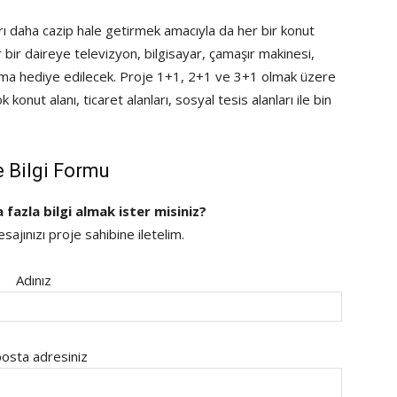
ı daha cazip hale getirmek amacıyla da her bir konut
 bir daireye televizyon, bilgisayar, çamaşır makinesi,
 klima hediye edilecek. Proje 1+1, 2+1 ve 3+1 olmak üzere
 konut alanı, ticaret alanları, sosyal tesis alanları ile bin
e Bilgi Formu
a fazla bilgi almak ister misiniz?
ajınızı proje sahibine iletelim.
Adınız
osta adresiniz