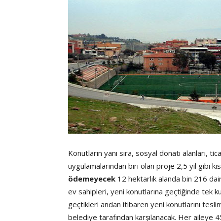
Konutların yanı sıra, sosyal donatı alanları, ti
uygulamalarından biri olan proje 2,5 yıl gibi 
ödemeyecek
12 hektarlık alanda bin 216 da
ev sahipleri, yeni konutlarına geçtiğinde tek 
geçtikleri andan itibaren yeni konutlarını tes
belediye tarafından karşılanacak. Her aileye 4