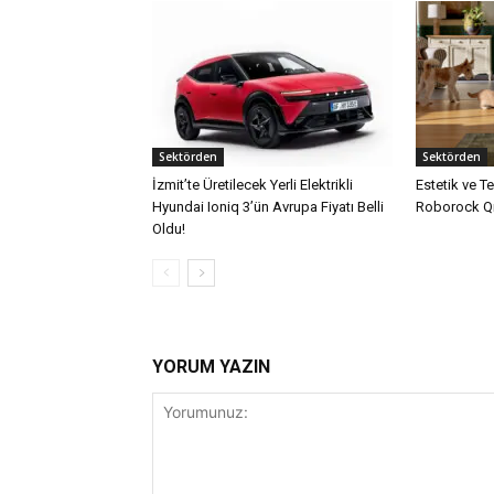
Sektörden
Sektörden
İzmit’te Üretilecek Yerli Elektrikli
Estetik ve T
Hyundai Ioniq 3’ün Avrupa Fiyatı Belli
Roborock Qr
Oldu!
YORUM YAZIN