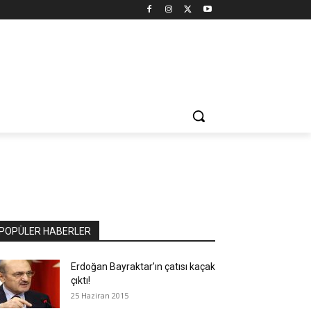
POPÜLER HABERLER
Erdoğan Bayraktar’ın çatısı kaçak
çıktı!
25 Haziran 2015