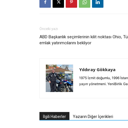
Önceki yazı
ABD Başkanlık seçimlerinin kilit noktası Ohio, Tü
emlak yatırımcılarını bekliyor
Yıldıray Gökkaya
1975 İzmit doğumlu, 1996 İstan
yayın yönetmeni. YeniBirlik G
İlgili Haberler
Yazarın Diğer İçerikleri