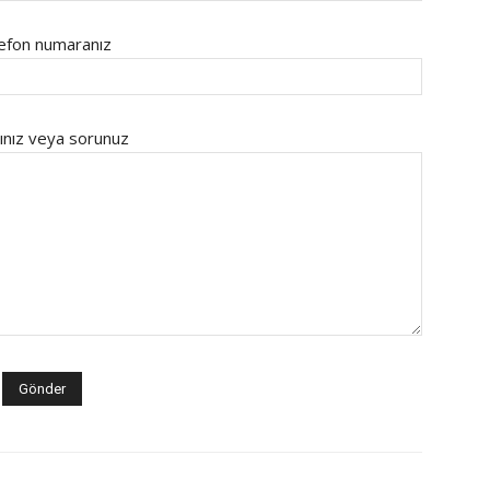
efon numaranız
ınız veya sorunuz