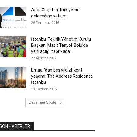
Arap Grup’tan Türkiye’nin
geleceğine yatırım
26 Temmuz 2016
İstanbul Teknik Yönetim Kurulu
Başkanı Macit Tanyol, Bolu’da
yeni açtığı fabrikada...
22 Ağustos 2022
Emaar’dan beş yıldızlı kent
yaşamı: The Address Residence
İstanbul
18 Haziran 2015
Devamını Göster
SON HABERLER