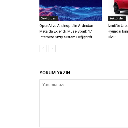
Sektörden
Sektörden
OpenAI ve Anthropic’in Ardından
İzmit’te Üreti
Meta da Eklendi: Muse Spark 1.1
Hyundai Ioni
İnternete Sızıp Sistem Değiştirdi
Oldu!
YORUM YAZIN