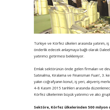
Türkiye ve Körfez ülkeleri arasında yatırım, iş
önderlik edecek anlaşmaya bağlı olarak Dalee
yatırımcı getirmesi bekleniyor.
Emlak sektörünün önde gelen firmaları ve dev
Satınalma, Kiralama ve Finansman Fuarı’, 3. k
yakın coğrafyanın konut, iş yeri, alışveriş merkez
4-8 Kasım 2015 tarihleri arasında düzenlenece
Körfez ülkelerinin büyük yatırımcı ve alıcı gru
Sektöre, Körfez ülkelerinden 500 milyon d