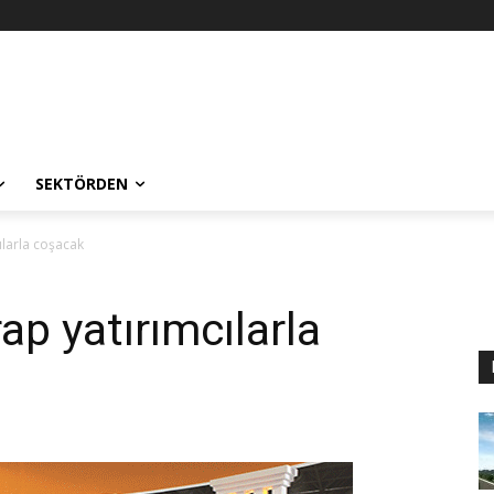
SEKTÖRDEN
ılarla coşacak
p yatırımcılarla