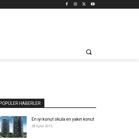
POPÜLER HABERLER
En iyi konut okula en yakın konut
28 Eylül 2015