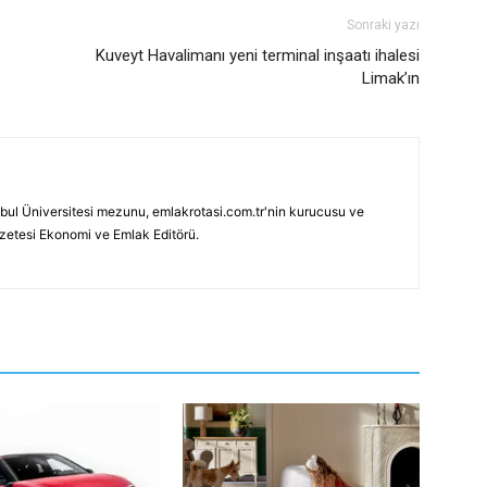
Sonraki yazı
Kuveyt Havalimanı yeni terminal inşaatı ihalesi
Limak’ın
bul Üniversitesi mezunu, emlakrotasi.com.tr'nin kurucusu ve
azetesi Ekonomi ve Emlak Editörü.