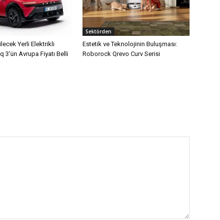
Sektörden
lecek Yerli Elektrikli
Estetik ve Teknolojinin Buluşması:
q 3’ün Avrupa Fiyatı Belli
Roborock Qrevo Curv Serisi