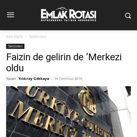
Ana Sayfa
Sektörden
Sektörden
Faizin de gelirin de ‘Merkezi
oldu
Yazan:
Yıldıray Gökkaya
-
14 Temmuz 2016