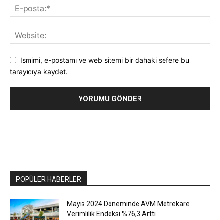
Ismimi, e-postamı ve web sitemi bir dahaki sefere bu
tarayıcıya kaydet.
POPÜLER HABERLER
Mayıs 2024 Döneminde AVM Metrekare
Verimlilik Endeksi %76,3 Arttı