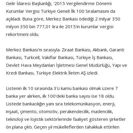
Gelir İdaresi Başkanlığı, '2015 Vergilendirme Dönemi
Kurumlar Vergisi Türkiye Geneli İlk 100 Sıralamasını da
açıkladı. Buna göre, Merkez Bankası ödediği 2 milyar 350
milyon 350 bin 777,01 lira ile 2015'in kurumlar vergisi
rekortmeni oldu.
Merkez Bankası'nı sırasıyla. Ziraat Bankası, Akbank, Garanti
Bankası, Turkcell, Vakıflar Bankası, Türkiye İş Bankası,
Devlet Hava Meydanları İşletmesi Genel Müdürlüğü, Yapı ve
Kredi Bankası, Türkiye Elektrik İletim AŞ izledi.
Listenin ilk 10 sırasında 3'ü kamu bankası olmak üzere 7
banka yer alırken, ilk 100'deki banka sayısı ise 18 oldu.
Listede bankacılığın yanı sıra telekomünikasyon, enerji,
inşaat, çimento, otomotiv, perakendecilik, madencilik,
teknoloji ve lojistik sektörlerinde faaliyet gösteren şirketler
ön plana çıktı. Geçen yıl mükelleflerden tahakkuk ettirilen