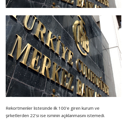
Rekortmenler listesinde ilk 100'e giren kurum ve
şirketlerden 22'si ise isminin açıklanmasını istemedi.