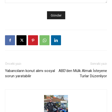
Önceki yazı
Sonraki yazı
Yabancıların konut alımı sosyal
ABD’den Mülk Almak İsteyene
sorun yaratabilir
Turlar Düzenliyor