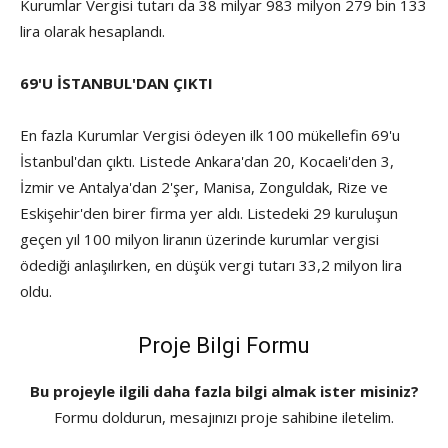
Kurumlar Vergisi tutarı da 38 milyar 983 milyon 279 bin 133
lira olarak hesaplandı.
69'U İSTANBUL'DAN ÇIKTI
En fazla Kurumlar Vergisi ödeyen ilk 100 mükellefin 69'u
İstanbul'dan çıktı. Listede Ankara'dan 20, Kocaeli'den 3,
İzmir ve Antalya'dan 2'şer, Manisa, Zonguldak, Rize ve
Eskişehir'den birer firma yer aldı. Listedeki 29 kuruluşun
geçen yıl 100 milyon liranın üzerinde kurumlar vergisi
ödediği anlaşılırken, en düşük vergi tutarı 33,2 milyon lira
oldu.
Proje Bilgi Formu
Bu projeyle ilgili daha fazla bilgi almak ister misiniz?
Formu doldurun, mesajınızı proje sahibine iletelim.