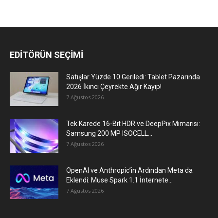
EDİTÖRÜN SEÇİMİ
Satışlar Yüzde 10 Geriledi: Tablet Pazarında
2026 İkinci Çeyrekte Ağır Kayıp!
7 Ağustos 2026
Tek Karede 16-Bit HDR ve DeepPix Mimarisi:
Samsung 200 MP ISOCELL...
7 Ağustos 2026
OpenAI ve Anthropic’in Ardından Meta da
Eklendi: Muse Spark 1.1 İnternete...
7 Ağustos 2026