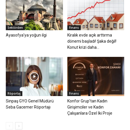
Sektörden
Finans
Ayasofya’ya yoğun ilgi
Kiralık evde açık arttırma
dönemi başladı! Şaka değil!
Konut krizi daha...
Röportaj
Finans
Sinpaş GYO Genel Müdürü
Konfor Grup’tan Kadın
Seba Gacemer Röportajı
Girişimciler ve Kadın
Çalışanlara Özel İki Proje