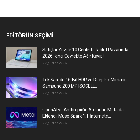
EDİTÖRÜN SEÇİMİ
Satışlar Yüzde 10 Geriledi: Tablet Pazarında
2026 İkinci Çeyrekte Ağır Kayıp!
7 Ağustos 2026
Tek Karede 16-Bit HDR ve DeepPix Mimarisi:
Samsung 200 MP ISOCELL...
7 Ağustos 2026
OpenAI ve Anthropic’in Ardından Meta da
Eklendi: Muse Spark 1.1 İnternete...
7 Ağustos 2026