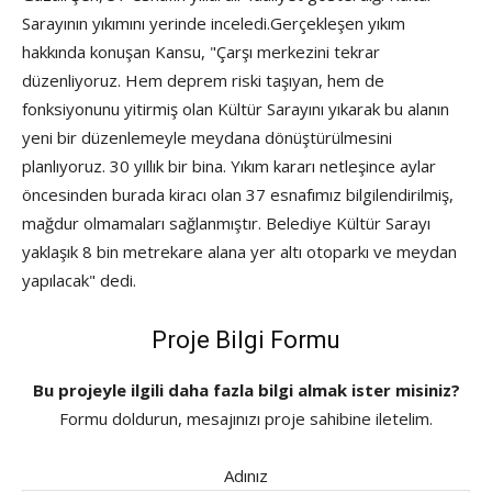
Sarayının yıkımını yerinde inceledi.Gerçekleşen yıkım
hakkında konuşan Kansu, "Çarşı merkezini tekrar
düzenliyoruz. Hem deprem riski taşıyan, hem de
fonksiyonunu yitirmiş olan Kültür Sarayını yıkarak bu alanın
yeni bir düzenlemeyle meydana dönüştürülmesini
planlıyoruz. 30 yıllık bir bina. Yıkım kararı netleşince aylar
öncesinden burada kiracı olan 37 esnafımız bilgilendirilmiş,
mağdur olmamaları sağlanmıştır. Belediye Kültür Sarayı
yaklaşık 8 bin metrekare alana yer altı otoparkı ve meydan
yapılacak" dedi.
Proje Bilgi Formu
Bu projeyle ilgili daha fazla bilgi almak ister misiniz?
Formu doldurun, mesajınızı proje sahibine iletelim.
Adınız