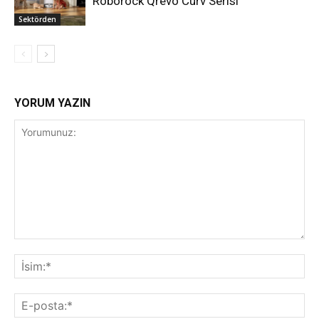
Roborock Qrevo Curv Serisi
Sektörden
YORUM YAZIN