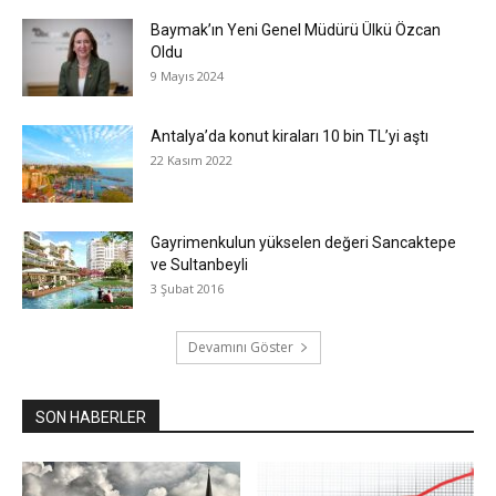
Baymak’ın Yeni Genel Müdürü Ülkü Özcan
Oldu
9 Mayıs 2024
Antalya’da konut kiraları 10 bin TL’yi aştı
22 Kasım 2022
Gayrimenkulun yükselen değeri Sancaktepe
ve Sultanbeyli
3 Şubat 2016
Devamını Göster
SON HABERLER