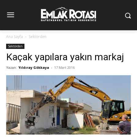
Ana Sayfa
Sektörden
Sektörden
Kaçak yapılara yakın markaj
Yazan:
Yıldıray Gökkaya
-
17 Mart 2016