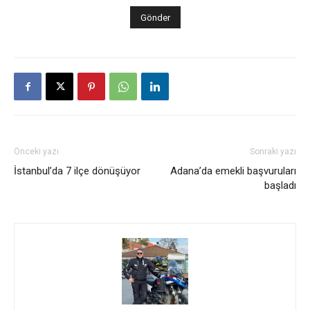
Önceki yazı
Sonraki yazı
İstanbul’da 7 ilçe dönüşüyor
Adana’da emekli başvuruları
başladı