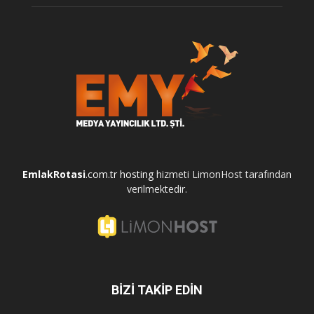
EmlakRotasi
.com.tr
hosting
hizmeti LimonHost tarafından
verilmektedir.
BİZİ TAKİP EDİN