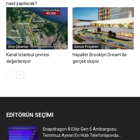
nasıl yapılacak?
Öne Çıkanlar
Konut Projeleri
Kanal İstanbul çevresi
Hayaller Brooklyn Dream’de
değerleniyor
gerçek oluyor
EDİTÖRÜN SEÇİMİ
Snapdragon 8 Elite Gen 5 Ambargosu:
Temmuz Ayının En Hızlı Telefonlarında...