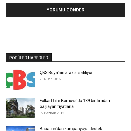
POPÜLER HABERLER
ÇBS Boya’nın arazisi satılıyor
26 Nisan 2016
Folkart Life Bornova’da 189 bin liradan
başlayan fiyatlarla
19 Haziran 2015
Babacan’dan kampanyaya destek