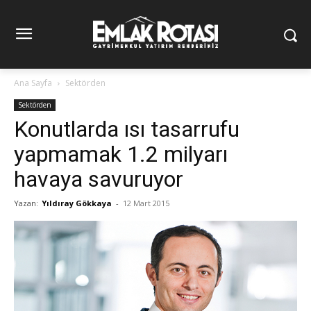
Ana Sayfa
Sektörden
Sektörden
Konutlarda ısı tasarrufu
yapmamak 1.2 milyarı
havaya savuruyor
Yazan:
Yıldıray Gökkaya
-
12 Mart 2015