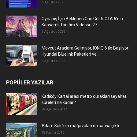
6 Ağustos 2026
Oynanış İçin Beklenen Gün Geldi: GTA 6’nın
Kapsamlı Tanıtım Videosu 27...
6 Ağustos 2026
Mevcut Araçlara Gelmiyor, IONIQ 6 ile Başlıyor:
Hyundai Bluelink Paketleri ve...
6 Ağustos 2026
POPÜLER YAZILAR
Kadıköy Kartal arası metro durakları seyahat
süreleri ne kadar?
28 Ağustos 2012
Adam Kule’nin mağazaları da satışa çıktı
18 Kasım 2015