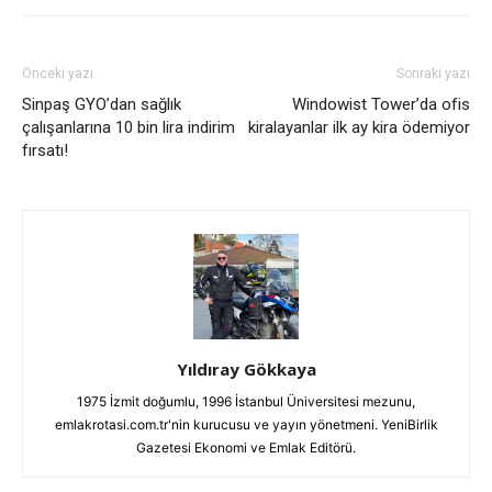
Önceki yazı
Sonraki yazı
Sinpaş GYO’dan sağlık
Windowist Tower’da ofis
çalışanlarına 10 bin lira indirim
kiralayanlar ilk ay kira ödemiyor
fırsatı!
Yıldıray Gökkaya
1975 İzmit doğumlu, 1996 İstanbul Üniversitesi mezunu,
emlakrotasi.com.tr'nin kurucusu ve yayın yönetmeni. YeniBirlik
Gazetesi Ekonomi ve Emlak Editörü.