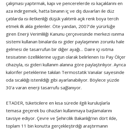
çalışması yaptırmak, kapı ve pencerelerde ısı kaçaklarını en
aza indirgemek, hatta binanın iç ve dış duvarları ile düz
çatılarda ısı iletkenliği düşük yalıtımlı açık renk boya tercih
etmek ilk akla gelenler. Öte yandan, 2007’de yürürlüğe
giren Enerji Verimliliği Kanunu çerçevesinde merkezi ısınma
sistemi kullanan binalarda ısı gider paylaşımının zorunlu hale
gelmesi de tasarrufun bir diğer ayağı… Daire içi ısıtma
tesisatının özelliklerine uygun olarak belirlenen Isı Pay Ölçer
cihazıyla, ısı gideri kullanım alanına göre paylaştırılıyor. Ayrıca
kalorifer peteklerine takılan Termostatik Vanalar sayesinde
oda sıcaklığı istenildiği gibi ayarlanabiliyor. Böylece yüzde
30’a varan enerji tasarrufu sağlanıyor.
ETADER, tüketicilere en kısa sürede ilgili kuruluşlarla
temasa geçerek bu cihazları kullanmaya başlamalarını
tavsiye ediyor. Çevre ve Şehircilik Bakanlığı’nın dört ilde,
toplam 11 bin konutta gerçekleştirdiği araştırmanın