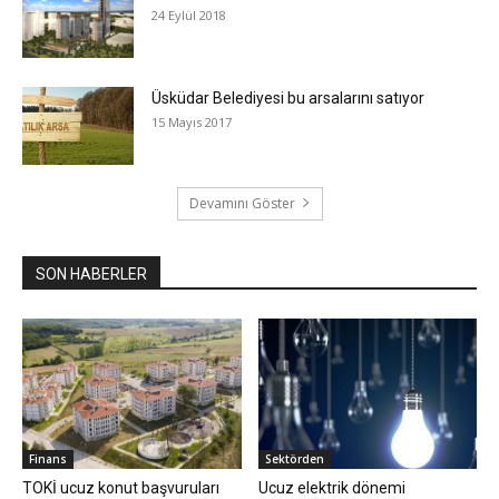
24 Eylül 2018
Üsküdar Belediyesi bu arsalarını satıyor
15 Mayıs 2017
Devamını Göster
SON HABERLER
Finans
Sektörden
TOKİ ucuz konut başvuruları
Ucuz elektrik dönemi