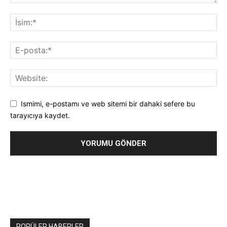
Ismimi, e-postamı ve web sitemi bir dahaki sefere bu
tarayıcıya kaydet.
POPÜLER HABERLER