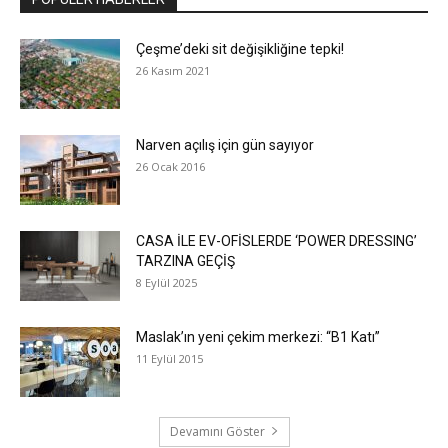
Çeşme’deki sit değişikliğine tepki!
26 Kasım 2021
Narven açılış için gün sayıyor
26 Ocak 2016
CASA İLE EV-OFİSLERDE ‘POWER DRESSING’
TARZINA GEÇİŞ
8 Eylül 2025
Maslak’ın yeni çekim merkezi: “B1 Katı”
11 Eylül 2015
Devamını Göster