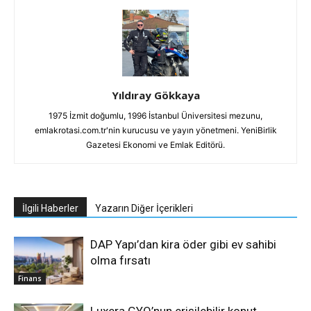
Yıldıray Gökkaya
1975 İzmit doğumlu, 1996 İstanbul Üniversitesi mezunu,
emlakrotasi.com.tr'nin kurucusu ve yayın yönetmeni. YeniBirlik
Gazetesi Ekonomi ve Emlak Editörü.
İlgili Haberler
Yazarın Diğer İçerikleri
DAP Yapı’dan kira öder gibi ev sahibi
olma fırsatı
Finans