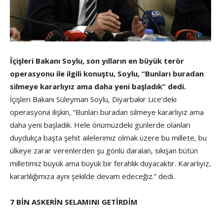
İçişleri Bakanı Soylu, son yılların en büyük terör
operasyonu ile ilgili konuştu, Soylu, “
Bunları buradan
silmeye kararlıyız ama daha yeni başladık” dedi.
İçişleri Bakanı Süleyman Soylu, Diyarbakır Lice’deki
operasyona ilişkin, “Bunları buradan silmeye kararlıyız ama
daha yeni başladık. Hele önümüzdeki günlerde olanları
duydukça başta şehit ailelerimiz olmak üzere bu millete, bu
ülkeye zarar verenlerden şu gönlü daralan, sıkışan bütün
milletimiz büyük ama büyük bir ferahlık duyacaktır. Kararlıyız,
kararlılığımıza aynı şekilde devam edeceğiz.” dedi.
7 BİN ASKERİN SELAMINI GETİRDİM