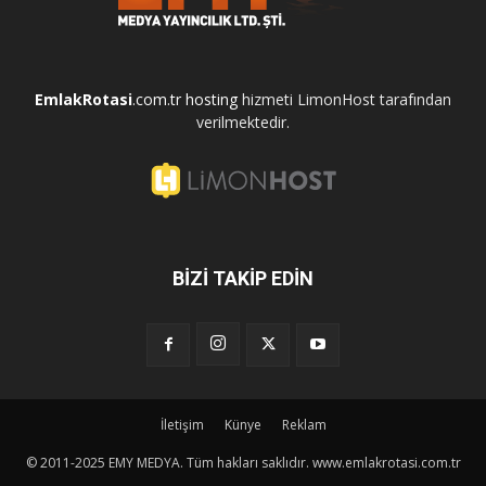
EmlakRotasi
.com.tr
hosting
hizmeti LimonHost tarafından
verilmektedir.
BİZİ TAKİP EDİN
İletişim
Künye
Reklam
© 2011-2025 EMY MEDYA. Tüm hakları saklıdır.
www.emlakrotasi.com.tr