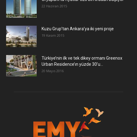
22 Haziran 2015
​Kuzu Grup’tan Ankara’ya iki yeni proje
19 Kasım 2015
Türkiye’nin ilk ve tek dikey ormanı Greenox
Urban Residence’ın yüzde 30’u...
20 Mayıs 2016