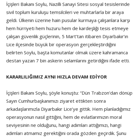
İçişleri Bakanı Soylu, Nazilli Sanayi Sitesi sosyal tesislerinde
sivil toplum kuruluşu temsilcileri ve muhtarlarla bir araya
geldi. Ülkenin üzerine hain pusular kurmaya çalışanlara karşı
hem hürriyeti hem huzuru hem de kardeşliği tesis etmeye
çalışan güvenlik güçlerinin, 5 Mart’tan itibaren Diyarbakır’ın
Lice ilçesinde büyük bir operasyon gerçekleştirdiğini
belirten Soylu, başta komutanlar olmak üzere kahramanca
destan yazan 7 bin askerin selamlarını getirdiğini ifade etti.
KARARLILIĞIMIZ AYNI HIZLA DEVAM EDİYOR
İçişleri Bakanı Soylu, şöyle konuştu: “Dün Trabzon’dan dönüp
Sayın Cumhurbaşkanımızı ziyaret ettikten sonra
arkadaşlarımızla Diyarbakır Lice’ye gittik. Hem planladığımız
operasyonun nasıl gittiğini, hem de evlatlarımızın moral
seviyesinin ne olduğunu, hangi adımları attığımızı, hangi
adımları atmamız gerektiğini orada gözden geçirdik. Şunu