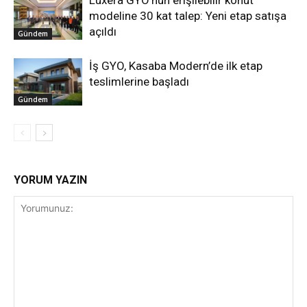
Luxera GYO’nun erişilebilir konut
modeline 30 kat talep: Yeni etap satışa
açıldı
Gündem
İş GYO, Kasaba Modern’de ilk etap
teslimlerine başladı
Gündem
YORUM YAZIN