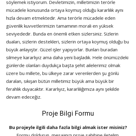
söylemek istiyorum. Devletimizin, milletimizin terörle
mücadele konusunda ortaya koymuş olduğu kararlılık aynı
hızla devam etmektedir. Ama terörle mücadele eden
güvenlik kuvvetlerimizin tamamının morali en yüksek
seviyededir. Bunda en önemli etken sizlersiniz. Sizlerin
duaları, sizlerin destekleri, sizlerin ortaya koymuş olduğu bu
büyük anlayıştır. Güzel işler yapıyorlar. Bunları buradan
silmeye kararlıyız ama daha yeni başladık. Hele önümüzdeki
günlerde olanları duydukça başta şehit ailelerimiz olmak
üzere bu millete, bu ülkeye zarar verenlerden şu gönlü
daralan, sıkışan bütün milletimiz büyük ama büyük bir
ferahlık duyacaktır. Kararlıyız, kararlılığımıza aynı şekilde
devam edeceğiz.
Proje Bilgi Formu
Bu projeyle ilgili daha fazla bilgi almak ister misiniz?
Formu doldurun, mesajınızı proje sahibine iletelim.