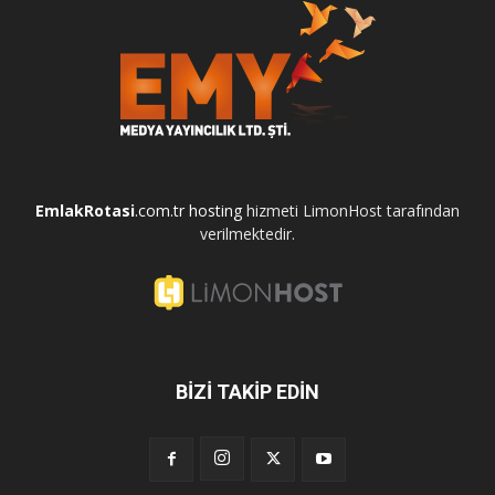
EmlakRotasi
.com.tr
hosting
hizmeti LimonHost tarafından
verilmektedir.
BİZİ TAKİP EDİN