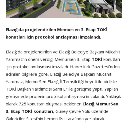
Elazığ’da projelendirilen Memursen 3. Etap TOKİ
konutları için protokol antlaşması imzalandı.
Elazığ’da projelendirilen ve Elazığ Belediye Başkanı Mücahit
Yanılmaz’ın önem verdiği MemurSen 3. Etap
TOKİ
konutları
için protokol antlaşması imzaladı. Habertürk Gazetesi’nden
edinilen bilgilere göre, Elazığ Belediye Başkanı Mücahit
Yanılmaz, MemurSen Elazığ İl Temsilciliği heyeti ile birlikte
TOKİ Başkan Yardımcısı Sami Er ile görüşme yaptı. Yapılan
görüşmede projenin protokol antlaşması imzalandı. Yaklaşık
olarak 725 konuttan oluşması beklenen
Elazığ MemurSen
3. Etap TOKİ konutları
, Güney Çevre Yolu üzerinde
Galericiler Sitesi’nin hemen üst tarafında yer alacak.