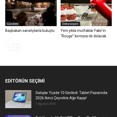
Gündem
Dekorasyon
Başbakan sanatçılarla buluştu
Yeni yılda mutfaklar Fakir’in
“Rouge” kırmızısı ile dolacak
EDİTÖRÜN SEÇİMİ
Satışlar Yüzde 10 Geriledi: Tablet Pazarında
2026 İkinci Çeyrekte Ağır Kayıp!
7 Ağustos 2026