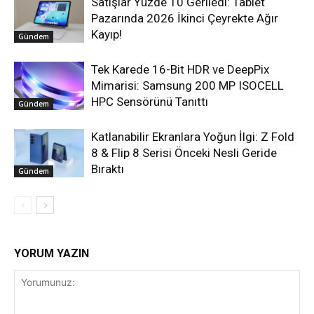
Satışlar Yüzde 10 Geriledi: Tablet
Pazarında 2026 İkinci Çeyrekte Ağır
Kayıp!
Gündem
Tek Karede 16-Bit HDR ve DeepPix
Mimarisi: Samsung 200 MP ISOCELL
HPC Sensörünü Tanıttı
Gündem
Katlanabilir Ekranlara Yoğun İlgi: Z Fold
8 & Flip 8 Serisi Önceki Nesli Geride
Bıraktı
Gündem
YORUM YAZIN