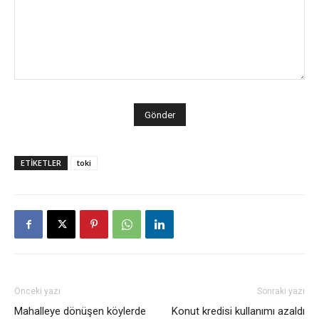
ETİKETLER
toki
Önceki yazı
Sonraki yazı
Mahalleye dönüşen köylerde
Konut kredisi kullanımı azaldı