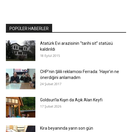
POPÜLER HABERLER
Atatürk Evi arazisinin “tarihi sit” statüsü
kaldırıldı
18 Eylül 2015
CHP’nin Şilili reklamcısı Ferrada: ‘Hayır’ın ne
önerdiğini anlamadım
24 Şubat 2017
Goldsun’la Kışın da Açık Alan Keyfi
17 Şubat 2026
Kira beyanında yarın son gün