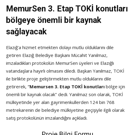
MemurSen 3. Etap TOKİ konutları
bölgeye önemli bir kaynak
sağlayacak
Elazığ’a hizmet etmekten dolayı mutlu olduklarını dile
getiren Elazığ Belediye Başkanı Mücahit Yanılmaz,
imzaladıkları protokolün MemurSen üyeleri ve Elazığlı
vatandaşlara hayırlı olmasını diledi. Başkan Yanılmaz, TOKİ
ile birlikte proje geliştirmekten mutlu olduklarını dile
getirerek, ‘
’Memursen 3. Etap TOKİ konutları
bölge için
önemli bir kaynak olacak’’ dedi. Yanılmaz son olarak, TOKİ
mülkiyetinde yer alan gayrimenkullerden 124 bin 768
metrekarenin de belediye mülkiyetine geçişiyle ilgili olarak
satış protokolünün imzalandığını açıkladı.
Proje Bilgi Formu