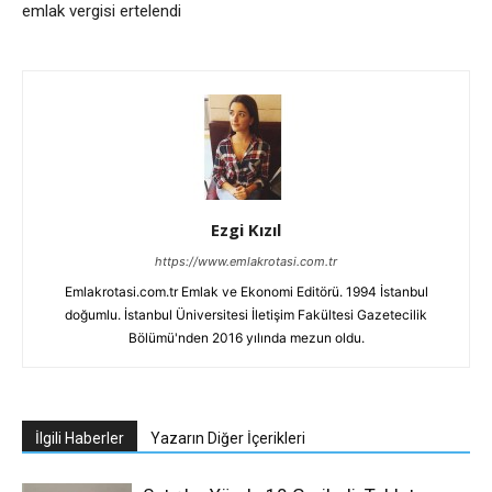
emlak vergisi ertelendi
Ezgi Kızıl
https://www.emlakrotasi.com.tr
Emlakrotasi.com.tr Emlak ve Ekonomi Editörü. 1994 İstanbul
doğumlu. İstanbul Üniversitesi İletişim Fakültesi Gazetecilik
Bölümü'nden 2016 yılında mezun oldu.
İlgili Haberler
Yazarın Diğer İçerikleri