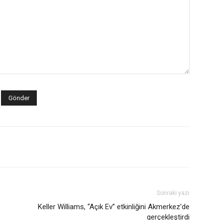
Sonraki yazı
Keller Williams, “Açık Ev” etkinliğini Akmerkez’de
gerçekleştirdi