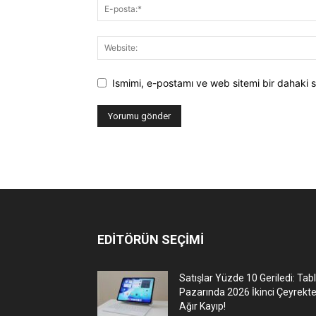
Ismimi, e-postamı ve web sitemi bir dahaki s
EDİTÖRÜN SEÇİMİ
Satışlar Yüzde 10 Geriledi: Tab
Pazarında 2026 İkinci Çeyrekt
Ağır Kayıp!