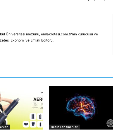
bul Üniversitesi mezunu, emlakrotasi.com.tr'nin kurucusu ve
azetesi Ekonomi ve Emlak Editörü.
anları
Basın Lansmanları