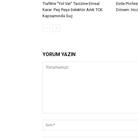
Trafikte “Yol Ver” Tacizine Emsal
Evde Profes
Karar: Peş Peşe Selektör Artık TCK
Dönem: Ho
Kapsamında Suç
YORUM YAZIN