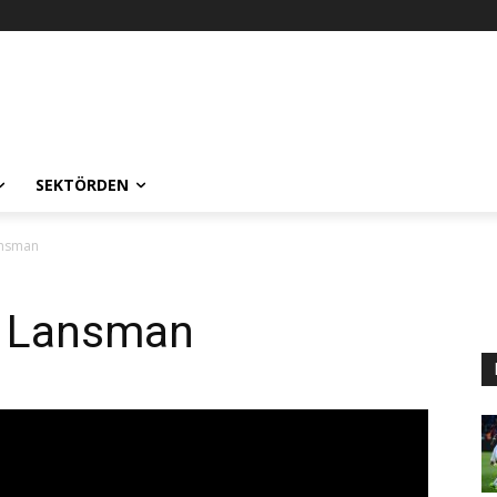
SEKTÖRDEN
ansman
e Lansman