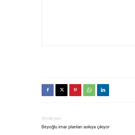
Önceki yazı
Beyoğlu imar planları askıya çıkıyor