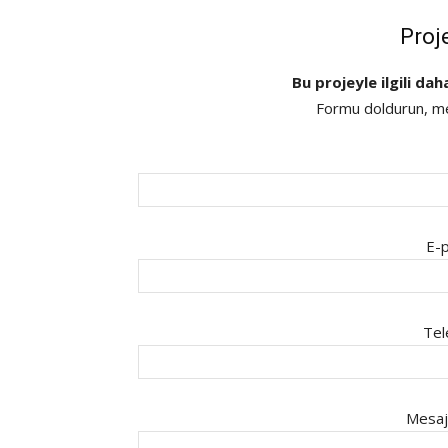
Proj
Bu projeyle ilgili dah
Formu doldurun, mes
E-p
Tel
Mesaj