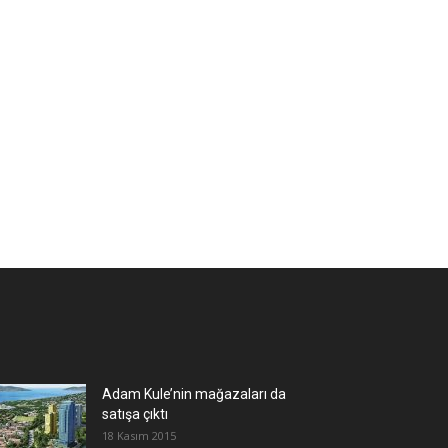
Adam Kule’nin mağazaları da
satışa çıktı
18 Kasım 2015