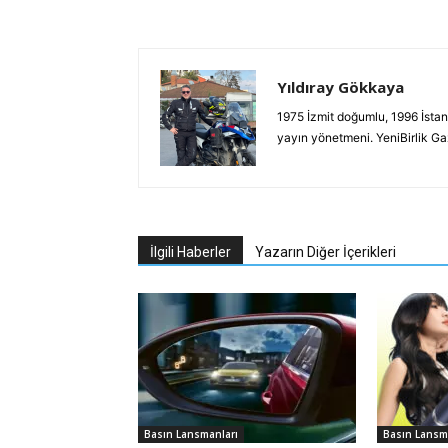
Yıldıray Gökkaya
1975 İzmit doğumlu, 1996 İstan
yayın yönetmeni. YeniBirlik G
İlgili Haberler
Yazarın Diğer İçerikleri
Basın Lansmanları
Basın Lansm